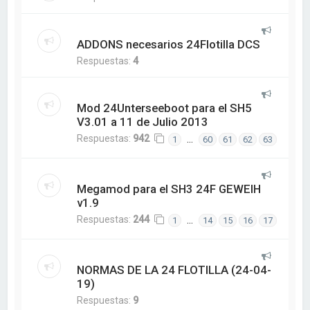
ADDONS necesarios 24Flotilla DCS
Respuestas:
4
Mod 24Unterseeboot para el SH5
V3.01 a 11 de Julio 2013
Respuestas:
942
…
1
60
61
62
63
Megamod para el SH3 24F GEWEIH
v1.9
Respuestas:
244
…
1
14
15
16
17
NORMAS DE LA 24 FLOTILLA (24-04-
19)
Respuestas:
9