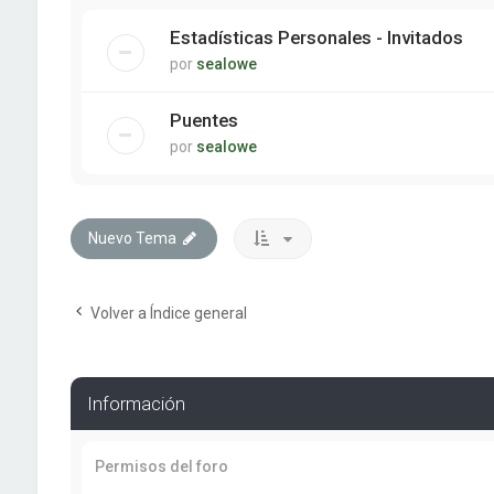
Estadísticas Personales - Invitados
por
sealowe
Puentes
por
sealowe
Nuevo Tema
Volver a Índice general
Información
Permisos del foro