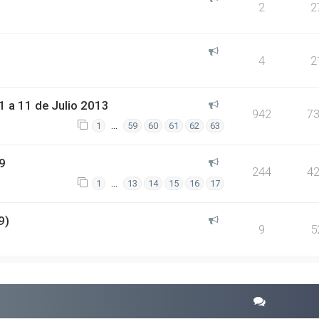
2
2
4
2
 a 11 de Julio 2013
942
7
…
1
59
60
61
62
63
9
244
4
…
1
13
14
15
16
17
9)
9
5