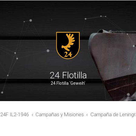
24 Flotilla
24 Flotilla 'Geweih'
4F IL2-1946
Campañas y Misiones
Campaña de Lening