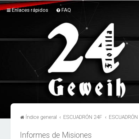
Enlaces rápidos
FAQ
Índice general
ESCUADRÓN 24F
ESCUADRÓN 2
Informes de Misiones