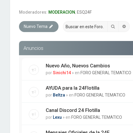
Moderadores:
MODERACION
,
ESQ24F
Buscar
Bú
Nuevo Tema
Anuncios
Nuevo Año, Nuevos Cambios
por
Sinichi14
» en
FORO GENERAL TEMATICO
AYUDA para la 24Flotilla
por
Beltza
» en
FORO GENERAL TEMATICO
Canal Discord 24 Flotilla
por
Lexu
» en
FORO GENERAL TEMATICO
Mensajes Oficiales de la 24F.