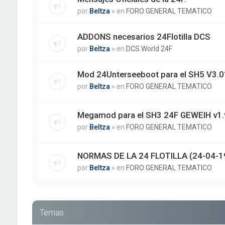
por
Beltza
» en
FORO GENERAL TEMATICO
ADDONS necesarios 24Flotilla DCS
por
Beltza
» en
DCS World 24F
Mod 24Unterseeboot para el SH5 V3.01
por
Beltza
» en
FORO GENERAL TEMATICO
Megamod para el SH3 24F GEWEIH v1.
por
Beltza
» en
FORO GENERAL TEMATICO
NORMAS DE LA 24 FLOTILLA (24-04-1
por
Beltza
» en
FORO GENERAL TEMATICO
Temas