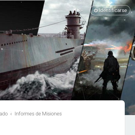
Identificarse
rado
Informes de Misiones