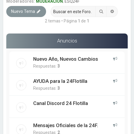
a
Moderadores:
MODERACION
,
ESQ24F
r
Buscar
Búsqueda
Nuevo Tema
2 temas • Página
1
de
1
Anuncios
Nuevo Año, Nuevos Cambios
Respuestas:
3
AYUDA para la 24Flotilla
Respuestas:
3
Canal Discord 24 Flotilla
Mensajes Oficiales de la 24F.
Respuestas:
2