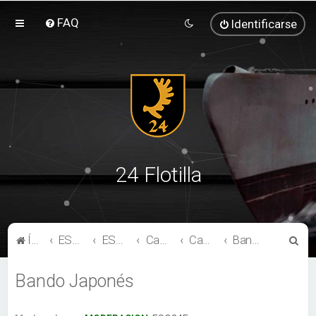
FAQ
Identificarse
24 Flotilla
B
Índice general
ESCUADRÓN 24F
ESCUADRÓN 24F IL2-1946
Campañas y Misiones
Campaña de Midway
Bando Japonés
u
Bando Japonés
s
c