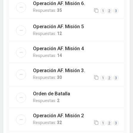
Operación AF. Misión 6.
Respuestas:
35
1
2
3
Operación AF. Misión 5
Respuestas:
12
Operación AF. Misión 4
Respuestas:
14
Operación AF. Misión 3.
Respuestas:
30
1
2
3
Orden de Batalla
Respuestas:
2
Operación AF. Misión 2
Respuestas:
32
1
2
3