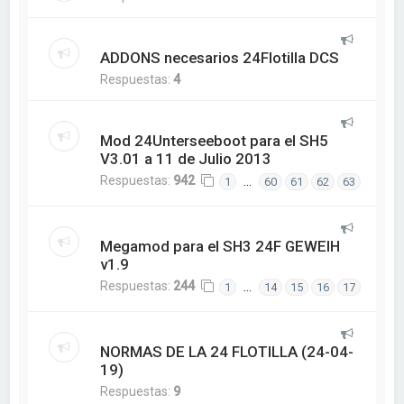
ADDONS necesarios 24Flotilla DCS
Respuestas:
4
Mod 24Unterseeboot para el SH5
V3.01 a 11 de Julio 2013
Respuestas:
942
…
1
60
61
62
63
Megamod para el SH3 24F GEWEIH
v1.9
Respuestas:
244
…
1
14
15
16
17
NORMAS DE LA 24 FLOTILLA (24-04-
19)
Respuestas:
9