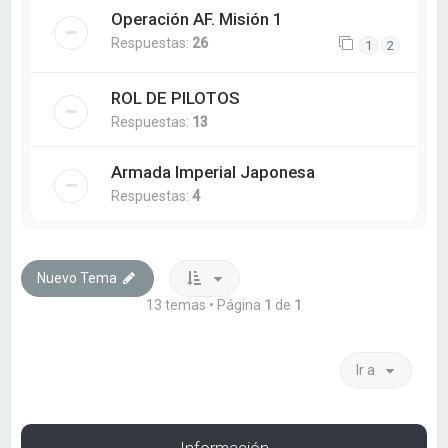
Operación AF. Misión 1
Respuestas:
26
1
2
ROL DE PILOTOS
Respuestas:
13
Armada Imperial Japonesa
Respuestas:
4
Nuevo Tema
13 temas • Página
1
de
1
Ir a
Información