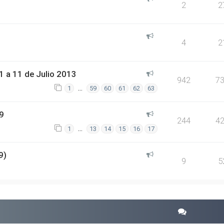
2
2
4
2
 a 11 de Julio 2013
942
7
…
1
59
60
61
62
63
9
244
4
…
1
13
14
15
16
17
9)
9
5