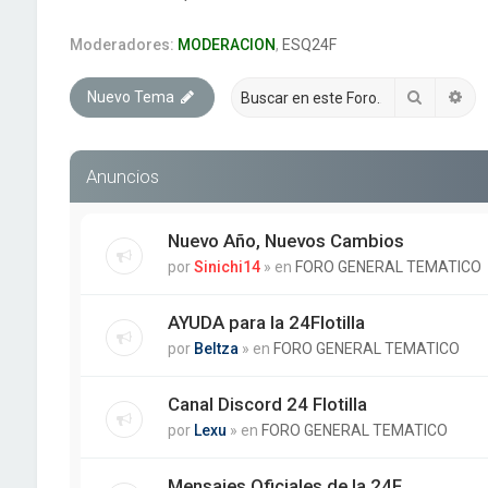
Moderadores:
MODERACION
,
ESQ24F
Buscar
Bú
Nuevo Tema
Anuncios
Nuevo Año, Nuevos Cambios
por
Sinichi14
» en
FORO GENERAL TEMATICO
AYUDA para la 24Flotilla
por
Beltza
» en
FORO GENERAL TEMATICO
Canal Discord 24 Flotilla
por
Lexu
» en
FORO GENERAL TEMATICO
Mensajes Oficiales de la 24F.