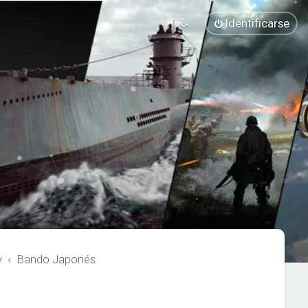
Identificarse
y
Bando Japonés