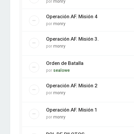
por
monry
Operación AF. Misión 4
por
monry
Operación AF. Misión 3.
por
monry
Orden de Batalla
por
sealowe
Operación AF. Misión 2
por
monry
Operación AF. Misión 1
por
monry