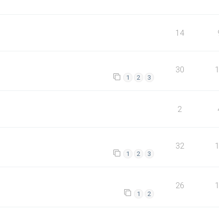
14
30
1
2
3
2
32
1
2
3
26
1
2