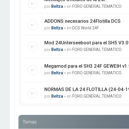
por
Beltza
» en
FORO GENERAL TEMATICO
ADDONS necesarios 24Flotilla DCS
por
Beltza
» en
DCS World 24F
Mod 24Unterseeboot para el SH5 V3.01
por
Beltza
» en
FORO GENERAL TEMATICO
Megamod para el SH3 24F GEWEIH v1.
por
Beltza
» en
FORO GENERAL TEMATICO
NORMAS DE LA 24 FLOTILLA (24-04-1
por
Beltza
» en
FORO GENERAL TEMATICO
Temas