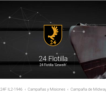
24 Flotilla
24 Flotilla 'Geweih'
4F IL2-1946
Campañas y Misiones
Campaña de Midwa