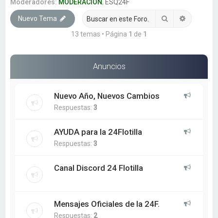
a
Moderadores:
MODERACION
,
ESQ24F
r
Buscar
Búsqueda
Nuevo Tema
13 temas • Página
1
de
1
Anuncios
Nuevo Año, Nuevos Cambios
Respuestas:
3
AYUDA para la 24Flotilla
Respuestas:
3
Canal Discord 24 Flotilla
Mensajes Oficiales de la 24F.
Respuestas:
2