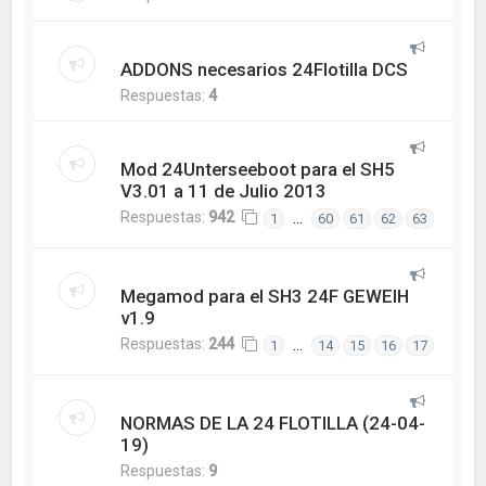
ADDONS necesarios 24Flotilla DCS
Respuestas:
4
Mod 24Unterseeboot para el SH5
V3.01 a 11 de Julio 2013
Respuestas:
942
…
1
60
61
62
63
Megamod para el SH3 24F GEWEIH
v1.9
Respuestas:
244
…
1
14
15
16
17
NORMAS DE LA 24 FLOTILLA (24-04-
19)
Respuestas:
9