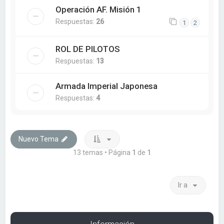
Operación AF. Misión 1
Respuestas:
26
1
2
ROL DE PILOTOS
Respuestas:
13
Armada Imperial Japonesa
Respuestas:
4
Nuevo Tema
13 temas • Página
1
de
1
Ir a
Información