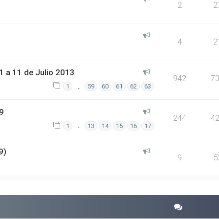
2
2
4
2
 a 11 de Julio 2013
942
7
…
1
59
60
61
62
63
9
244
4
…
1
13
14
15
16
17
9)
9
5