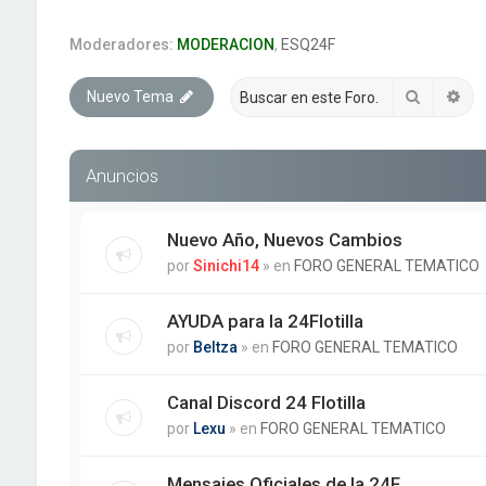
Moderadores:
MODERACION
,
ESQ24F
Buscar
Bú
Nuevo Tema
Anuncios
Nuevo Año, Nuevos Cambios
por
Sinichi14
» en
FORO GENERAL TEMATICO
AYUDA para la 24Flotilla
por
Beltza
» en
FORO GENERAL TEMATICO
Canal Discord 24 Flotilla
por
Lexu
» en
FORO GENERAL TEMATICO
Mensajes Oficiales de la 24F.