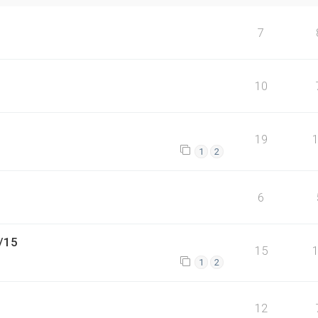
7
10
19
1
2
6
/15
15
1
2
12