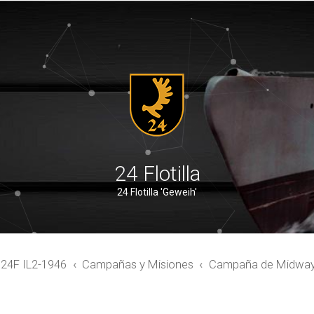
24 Flotilla
24 Flotilla 'Geweih'
4F IL2-1946
Campañas y Misiones
Campaña de Midwa