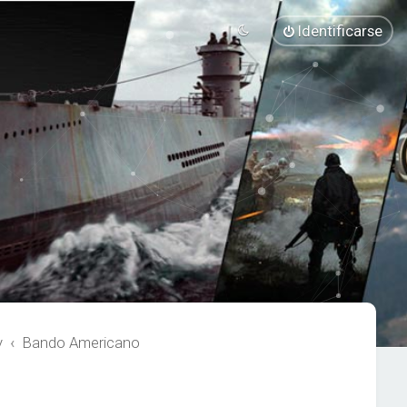
Identificarse
y
Bando Americano