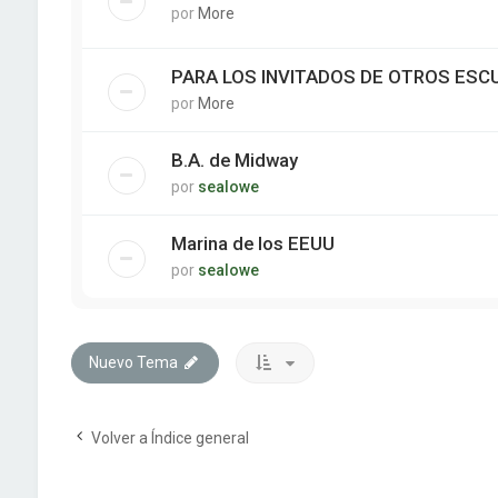
por
More
PARA LOS INVITADOS DE OTROS ES
por
More
B.A. de Midway
por
sealowe
Marina de los EEUU
por
sealowe
Nuevo Tema
Volver a Índice general