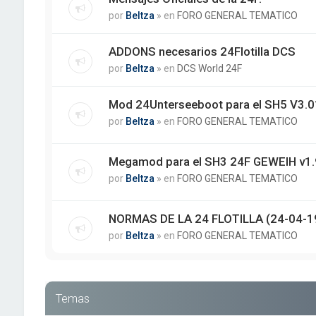
por
Beltza
» en
FORO GENERAL TEMATICO
ADDONS necesarios 24Flotilla DCS
por
Beltza
» en
DCS World 24F
Mod 24Unterseeboot para el SH5 V3.01
por
Beltza
» en
FORO GENERAL TEMATICO
Megamod para el SH3 24F GEWEIH v1.
por
Beltza
» en
FORO GENERAL TEMATICO
NORMAS DE LA 24 FLOTILLA (24-04-1
por
Beltza
» en
FORO GENERAL TEMATICO
Temas