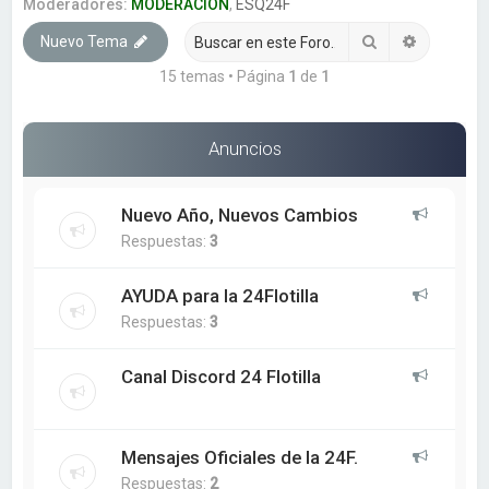
a
Moderadores:
MODERACION
,
ESQ24F
r
Buscar
Búsqueda
Nuevo Tema
15 temas • Página
1
de
1
Anuncios
Nuevo Año, Nuevos Cambios
Respuestas:
3
AYUDA para la 24Flotilla
Respuestas:
3
Canal Discord 24 Flotilla
Mensajes Oficiales de la 24F.
Respuestas:
2