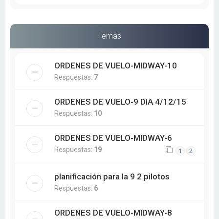
Temas
ORDENES DE VUELO-MIDWAY-10
Respuestas:
7
ORDENES DE VUELO-9 DIA 4/12/15
Respuestas:
10
ORDENES DE VUELO-MIDWAY-6
Respuestas:
19
1
2
planificación para la 9 2 pilotos
Respuestas:
6
ORDENES DE VUELO-MIDWAY-8