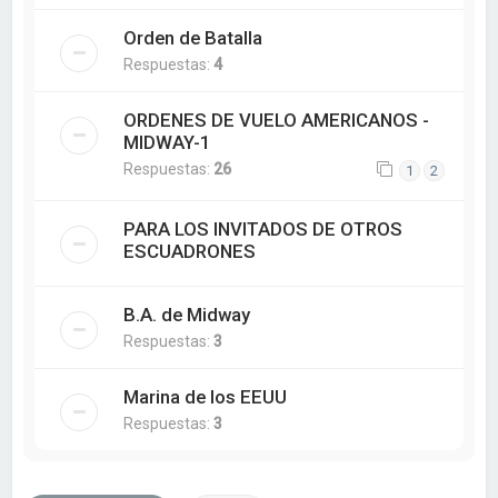
Orden de Batalla
Respuestas:
4
ORDENES DE VUELO AMERICANOS -
MIDWAY-1
Respuestas:
26
1
2
PARA LOS INVITADOS DE OTROS
ESCUADRONES
B.A. de Midway
Respuestas:
3
Marina de los EEUU
Respuestas:
3