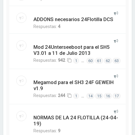
ADDONS necesarios 24Flotilla DCS
Respuestas:
4
Mod 24Unterseeboot para el SH5
V3.01 a 11 de Julio 2013
Respuestas:
942
…
1
60
61
62
63
Megamod para el SH3 24F GEWEIH
v1.9
Respuestas:
244
…
1
14
15
16
17
NORMAS DE LA 24 FLOTILLA (24-04-
19)
Respuestas:
9