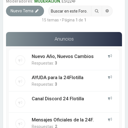
a
Moderadores:
MODERACION
,
ESQ24F
r
Buscar
Búsqueda
Nuevo Tema
15 temas • Página
1
de
1
Anuncios
Nuevo Año, Nuevos Cambios
Respuestas:
3
AYUDA para la 24Flotilla
Respuestas:
3
Canal Discord 24 Flotilla
Mensajes Oficiales de la 24F.
Respuestas:
2