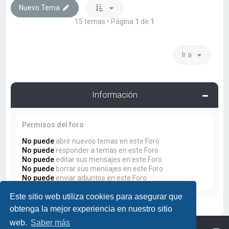
Nuevo Tema
15 temas • Página
1
de
1
Ir a
Información
Permisos del foro
No puede
abrir nuevos temas en este Foro
No puede
responder a temas en este Foro
No puede
editar sus mensajes en este Foro
No puede
borrar sus mensajes en este Foro
No puede
enviar adjuntos en este Foro
Este sitio web utiliza cookies para asegurar que
obtenga la mejor experiencia en nuestro sitio
web.
Saber más