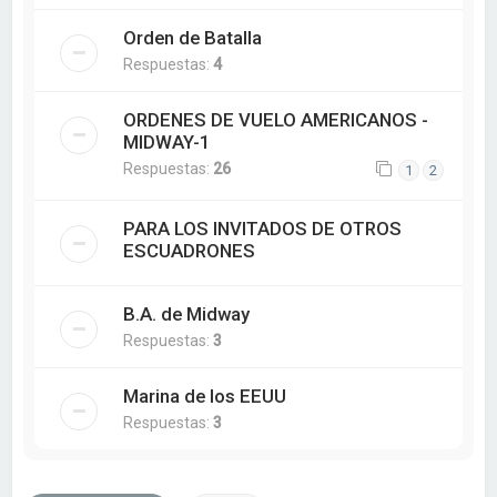
Orden de Batalla
Respuestas:
4
ORDENES DE VUELO AMERICANOS -
MIDWAY-1
Respuestas:
26
1
2
PARA LOS INVITADOS DE OTROS
ESCUADRONES
B.A. de Midway
Respuestas:
3
Marina de los EEUU
Respuestas:
3