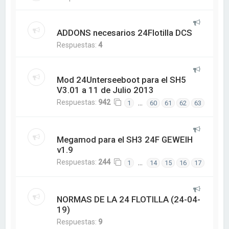
ADDONS necesarios 24Flotilla DCS
Respuestas:
4
Mod 24Unterseeboot para el SH5
V3.01 a 11 de Julio 2013
Respuestas:
942
…
1
60
61
62
63
Megamod para el SH3 24F GEWEIH
v1.9
Respuestas:
244
…
1
14
15
16
17
NORMAS DE LA 24 FLOTILLA (24-04-
19)
Respuestas:
9