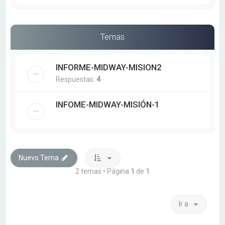
Temas
INFORME-MIDWAY-MISION2
Respuestas:
4
INFOME-MIDWAY-MISIÓN-1
Nuevo Tema
2 temas • Página
1
de
1
Ir a