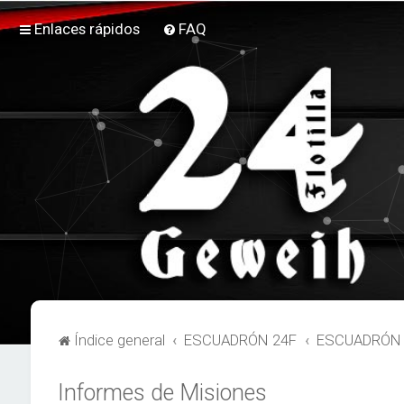
Enlaces rápidos
FAQ
Índice general
ESCUADRÓN 24F
ESCUADRÓN 2
Informes de Misiones