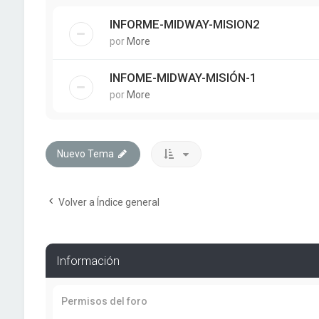
INFORME-MIDWAY-MISION2
por
More
INFOME-MIDWAY-MISIÓN-1
por
More
Nuevo Tema
Volver a Índice general
Información
Permisos del foro