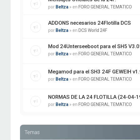
por
Beltza
» en
FORO GENERAL TEMATICO
ADDONS necesarios 24Flotilla DCS
por
Beltza
» en
DCS World 24F
Mod 24Unterseeboot para el SH5 V3.01
por
Beltza
» en
FORO GENERAL TEMATICO
Megamod para el SH3 24F GEWEIH v1.
por
Beltza
» en
FORO GENERAL TEMATICO
NORMAS DE LA 24 FLOTILLA (24-04-1
por
Beltza
» en
FORO GENERAL TEMATICO
Temas