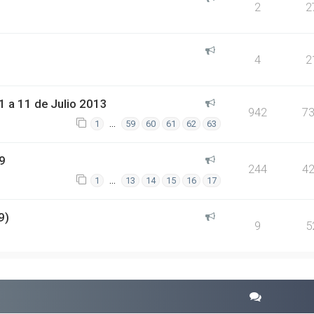
2
2
4
2
 a 11 de Julio 2013
942
7
…
1
59
60
61
62
63
9
244
4
…
1
13
14
15
16
17
9)
9
5