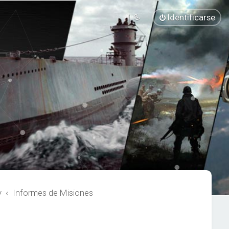
Identificarse
y
Informes de Misiones