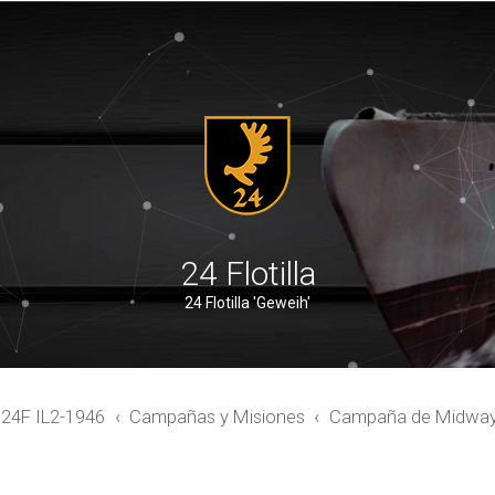
24 Flotilla
24 Flotilla 'Geweih'
4F IL2-1946
Campañas y Misiones
Campaña de Midwa