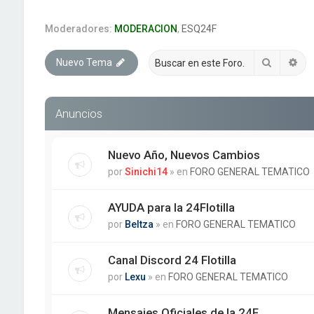
Moderadores:
MODERACION
,
ESQ24F
Buscar
Bú
Nuevo Tema
Anuncios
Nuevo Año, Nuevos Cambios
por
Sinichi14
» en
FORO GENERAL TEMATICO
AYUDA para la 24Flotilla
por
Beltza
» en
FORO GENERAL TEMATICO
Canal Discord 24 Flotilla
por
Lexu
» en
FORO GENERAL TEMATICO
Mensajes Oficiales de la 24F.