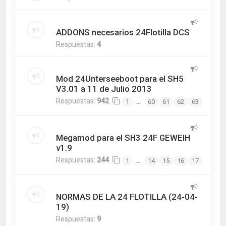
ADDONS necesarios 24Flotilla DCS
Respuestas:
4
Mod 24Unterseeboot para el SH5
V3.01 a 11 de Julio 2013
Respuestas:
942
…
1
60
61
62
63
Megamod para el SH3 24F GEWEIH
v1.9
Respuestas:
244
…
1
14
15
16
17
NORMAS DE LA 24 FLOTILLA (24-04-
19)
Respuestas:
9