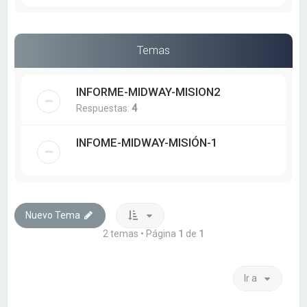
Temas
INFORME-MIDWAY-MISION2
Respuestas:
4
INFOME-MIDWAY-MISIÓN-1
Nuevo Tema
2 temas • Página
1
de
1
Ir a