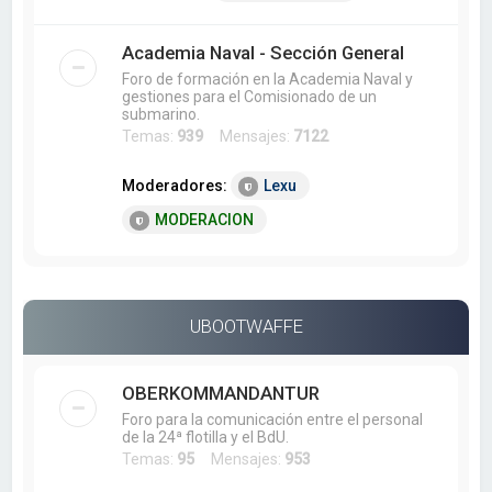
Academia Naval - Sección General
Foro de formación en la Academia Naval y
gestiones para el Comisionado de un
submarino.
Temas:
939
Mensajes:
7122
Moderadores:
Lexu
MODERACION
UBOOTWAFFE
OBERKOMMANDANTUR
Foro para la comunicación entre el personal
de la 24ª flotilla y el BdU.
Temas:
95
Mensajes:
953