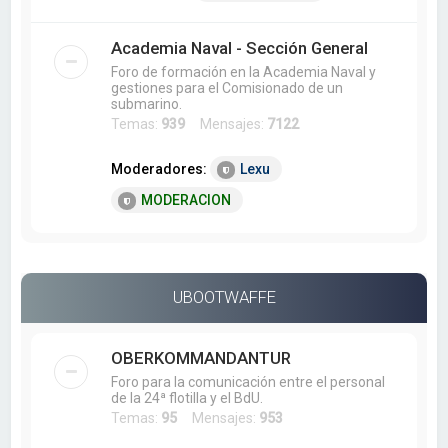
Academia Naval - Sección General
Foro de formación en la Academia Naval y
gestiones para el Comisionado de un
submarino.
Temas:
939
Mensajes:
7122
Moderadores:
Lexu
MODERACION
UBOOTWAFFE
OBERKOMMANDANTUR
Foro para la comunicación entre el personal
de la 24ª flotilla y el BdU.
Temas:
95
Mensajes:
953