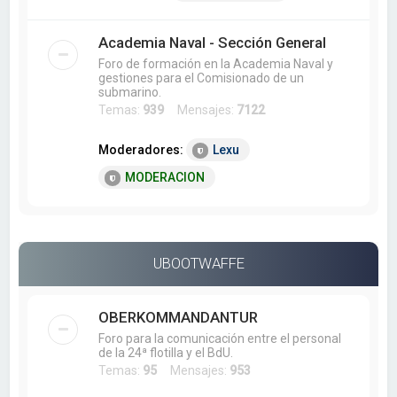
Academia Naval - Sección General
Foro de formación en la Academia Naval y
gestiones para el Comisionado de un
submarino.
Temas:
939
Mensajes:
7122
Moderadores:
Lexu
MODERACION
UBOOTWAFFE
OBERKOMMANDANTUR
Foro para la comunicación entre el personal
de la 24ª flotilla y el BdU.
Temas:
95
Mensajes:
953