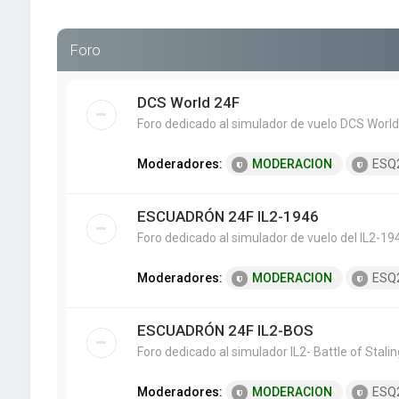
Foro
DCS World 24F
Foro dedicado al simulador de vuelo DCS World
Moderadores:
MODERACION
ESQ
ESCUADRÓN 24F IL2-1946
Foro dedicado al simulador de vuelo del IL2-19
Moderadores:
MODERACION
ESQ
ESCUADRÓN 24F IL2-BOS
Foro dedicado al simulador IL2- Battle of Stali
Moderadores:
MODERACION
ESQ