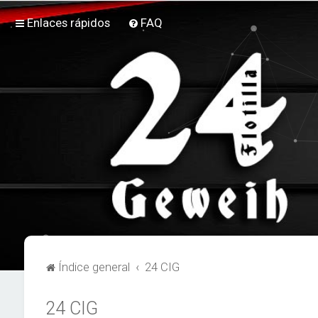
Enlaces rápidos
FAQ
Índice general
24 CIG
24 CIG