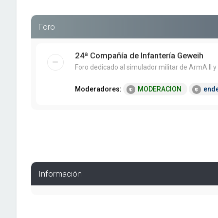
Foro
24ª Compañía de Infantería Geweih
Foro dedicado al simulador militar de ArmA II y
Moderadores:
MODERACION
end
Información