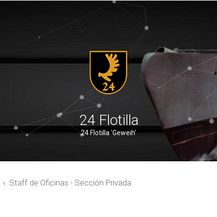
24 Flotilla
24 Flotilla 'Geweih'
Staff de Oficinas - Sección Privada