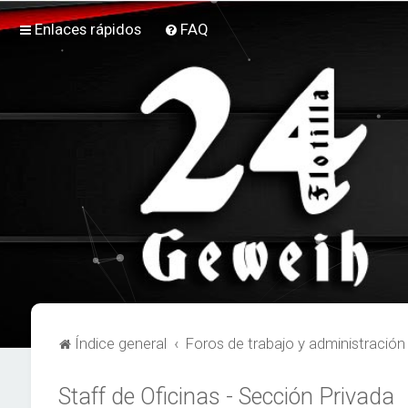
Enlaces rápidos
FAQ
Índice general
Foros de trabajo y administración
Staff de Oficinas - Sección Privada