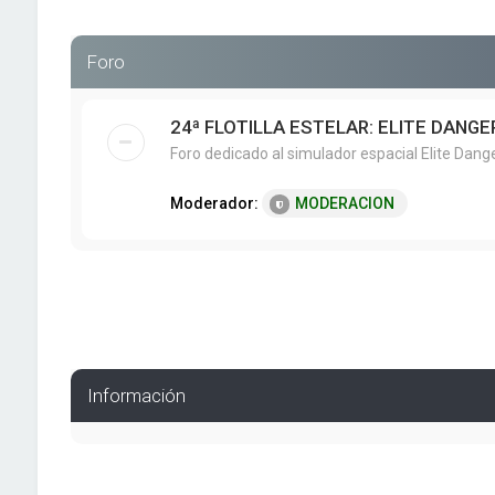
Foro
24ª FLOTILLA ESTELAR: ELITE DANG
Foro dedicado al simulador espacial Elite Dang
Moderador:
MODERACION
Información