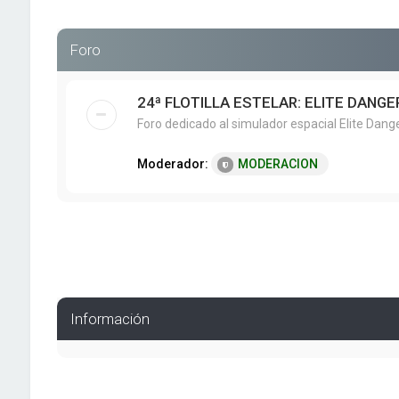
Foro
24ª FLOTILLA ESTELAR: ELITE DANG
Foro dedicado al simulador espacial Elite Dang
Moderador:
MODERACION
Información