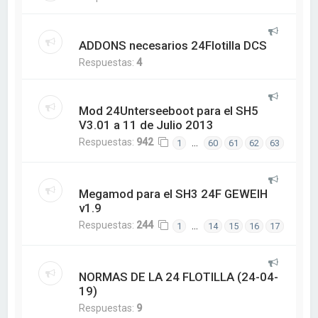
ADDONS necesarios 24Flotilla DCS
Respuestas:
4
Mod 24Unterseeboot para el SH5
V3.01 a 11 de Julio 2013
Respuestas:
942
…
1
60
61
62
63
Megamod para el SH3 24F GEWEIH
v1.9
Respuestas:
244
…
1
14
15
16
17
NORMAS DE LA 24 FLOTILLA (24-04-
19)
Respuestas:
9