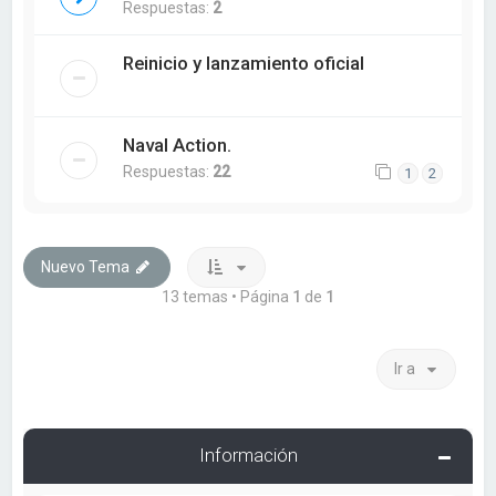
Respuestas:
2
Reinicio y lanzamiento oficial
Naval Action.
Respuestas:
22
1
2
Nuevo Tema
13 temas • Página
1
de
1
Ir a
Información