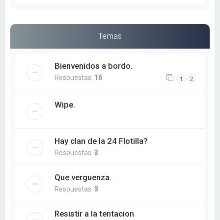
Temas
Bienvenidos a bordo.
Respuestas:
16
1
2
Wipe.
Hay clan de la 24 Flotilla?
Respuestas:
3
Que verguenza.
Respuestas:
3
Resistir a la tentacion