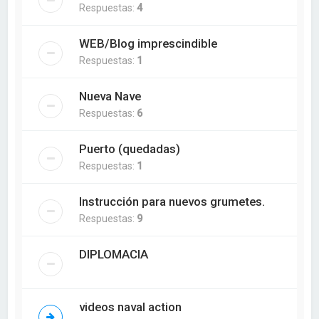
Respuestas:
4
WEB/Blog imprescindible
Respuestas:
1
Nueva Nave
Respuestas:
6
Puerto (quedadas)
Respuestas:
1
Instrucción para nuevos grumetes.
Respuestas:
9
DIPLOMACIA
videos naval action