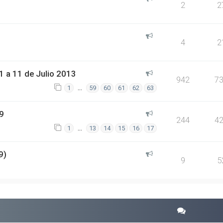
2
2
4
2
 a 11 de Julio 2013
942
7
…
1
59
60
61
62
63
9
244
4
…
1
13
14
15
16
17
9)
9
5