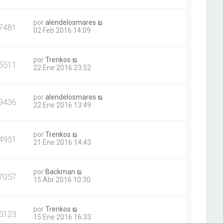
por
alendelosmares
7481
02 Feb 2016 14:09
por
Trenkos
5511
22 Ene 2016 23:52
por
alendelosmares
9436
22 Ene 2016 13:49
por
Trenkos
4951
21 Ene 2016 14:43
por
Backman
7057
15 Abr 2016 10:30
por
Trenkos
5123
15 Ene 2016 16:33