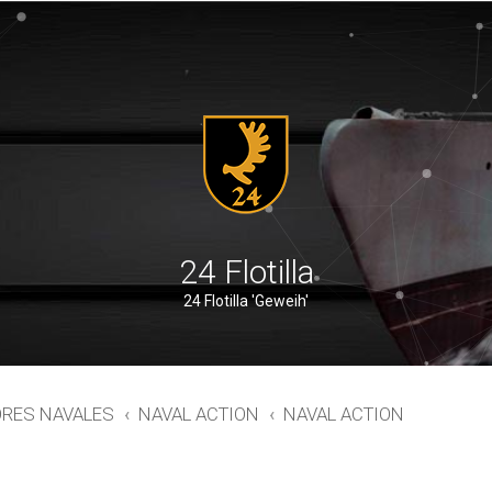
24 Flotilla
24 Flotilla 'Geweih'
ORES NAVALES
NAVAL ACTION
NAVAL ACTION