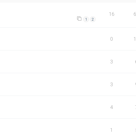
16
1
2
0
3
3
4
1