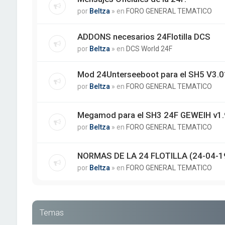
por
Beltza
» en
FORO GENERAL TEMATICO
ADDONS necesarios 24Flotilla DCS
por
Beltza
» en
DCS World 24F
Mod 24Unterseeboot para el SH5 V3.01
por
Beltza
» en
FORO GENERAL TEMATICO
Megamod para el SH3 24F GEWEIH v1.
por
Beltza
» en
FORO GENERAL TEMATICO
NORMAS DE LA 24 FLOTILLA (24-04-1
por
Beltza
» en
FORO GENERAL TEMATICO
Temas