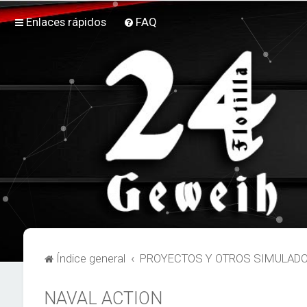
Enlaces rápidos
FAQ
Índice general
PROYECTOS Y OTROS SIMULAD
NAVAL ACTION