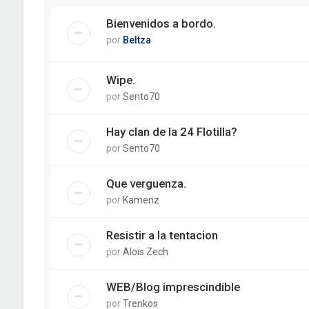
Bienvenidos a bordo.
por
Beltza
Wipe.
por
Sento70
Hay clan de la 24 Flotilla?
por
Sento70
Que verguenza.
por
Kamenz
Resistir a la tentacion
por
Alois Zech
WEB/Blog imprescindible
por
Trenkos