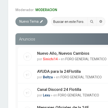
Moderador:
MODERACION
Buscar
Bú
Nuevo Tema
Anuncios
Nuevo Año, Nuevos Cambios
por
Sinichi14
» en
FORO GENERAL TEMATICO
AYUDA para la 24Flotilla
por
Beltza
» en
FORO GENERAL TEMATICO
Canal Discord 24 Flotilla
por
Lexu
» en
FORO GENERAL TEMATICO
Mensajes Oficiales de la 24F.