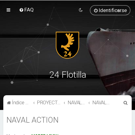
FAQ
Identificarse
24 Flotilla
B
Índice general
PROYECTOS Y OTROS SIMULADORES NAVALES
NAVAL ACTION
NAVAL ACTION
u
NAVAL ACTION
s
c