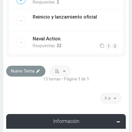
Respuestas:
2
Reinicio y lanzamiento oficial
Naval Action.
Respuestas:
22
1
2
Nuevo Tema
13 temas • Página
1
de
1
Ir a
Información