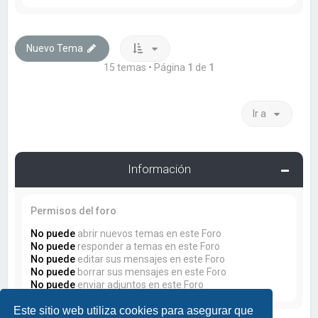
Nuevo Tema
15 temas • Página
1
de
1
Ir a
Información
Permisos del foro
No puede
abrir nuevos temas en este Foro
No puede
responder a temas en este Foro
No puede
editar sus mensajes en este Foro
No puede
borrar sus mensajes en este Foro
No puede
enviar adjuntos en este Foro
Este sitio web utiliza cookies para asegurar que