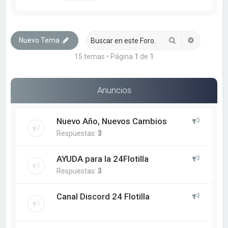
Buscar
Búsqueda
Nuevo Tema
15 temas • Página
1
de
1
Anuncios
Nuevo Año, Nuevos Cambios
Respuestas:
3
AYUDA para la 24Flotilla
Respuestas:
3
Canal Discord 24 Flotilla