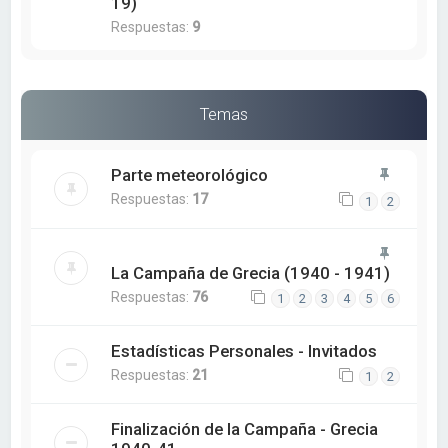
19)
Respuestas:
9
Temas
Parte meteorológico
Respuestas:
17
1
2
La Campaña de Grecia (1940 - 1941)
Respuestas:
76
1
2
3
4
5
6
Estadísticas Personales - Invitados
Respuestas:
21
1
2
Finalización de la Campaña - Grecia