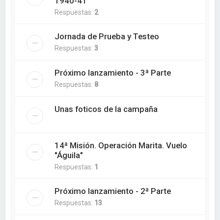
1940-41
Respuestas:
2
Jornada de Prueba y Testeo
Respuestas:
3
Próximo lanzamiento - 3ª Parte
Respuestas:
8
Unas foticos de la campaña
14ª Misión. Operación Marita. Vuelo
"Águila"
Respuestas:
1
Próximo lanzamiento - 2ª Parte
Respuestas:
13