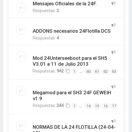
Mensajes Oficiales de la 24F.
Respuestas:
2
ADDONS necesarios 24Flotilla DCS
Respuestas:
4
Mod 24Unterseeboot para el SH5
V3.01 a 11 de Julio 2013
Respuestas:
942
…
1
60
61
62
63
Megamod para el SH3 24F GEWEIH
v1.9
Respuestas:
244
…
1
14
15
16
17
NORMAS DE LA 24 FLOTILLA (24-04-