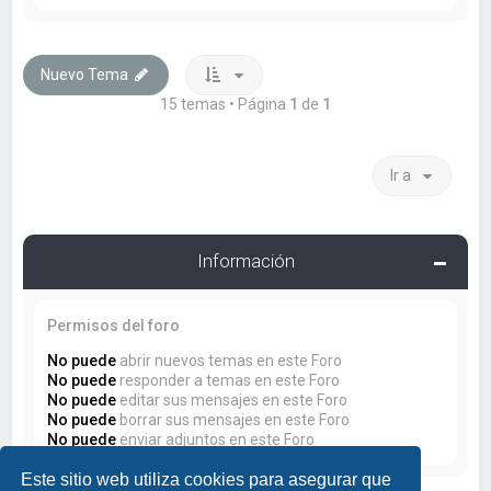
Nuevo Tema
15 temas • Página
1
de
1
Ir a
Información
Permisos del foro
No puede
abrir nuevos temas en este Foro
No puede
responder a temas en este Foro
No puede
editar sus mensajes en este Foro
No puede
borrar sus mensajes en este Foro
No puede
enviar adjuntos en este Foro
Este sitio web utiliza cookies para asegurar que