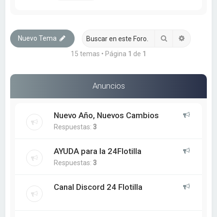
Buscar
Búsqueda
Nuevo Tema
15 temas • Página
1
de
1
Anuncios
Nuevo Año, Nuevos Cambios
Respuestas:
3
AYUDA para la 24Flotilla
Respuestas:
3
Canal Discord 24 Flotilla