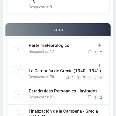
19)
Respuestas:
9
Temas
Parte meteorológico
Respuestas:
17
1
2
La Campaña de Grecia (1940 - 1941)
Respuestas:
76
1
2
3
4
5
6
Estadísticas Personales - Invitados
Respuestas:
21
1
2
Finalización de la Campaña - Grecia