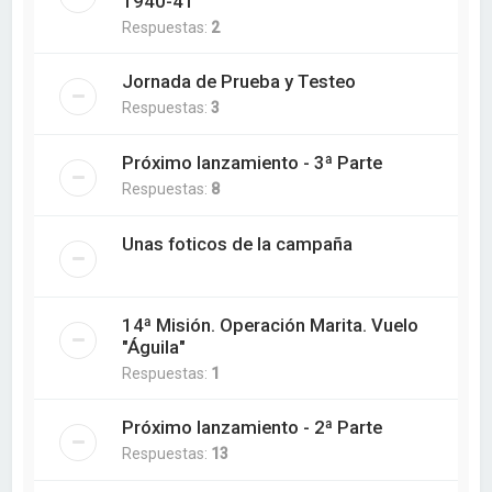
1940-41
Respuestas:
2
Jornada de Prueba y Testeo
Respuestas:
3
Próximo lanzamiento - 3ª Parte
Respuestas:
8
Unas foticos de la campaña
14ª Misión. Operación Marita. Vuelo
"Águila"
Respuestas:
1
Próximo lanzamiento - 2ª Parte
Respuestas:
13