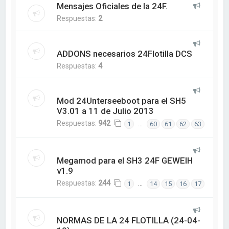
Mensajes Oficiales de la 24F.
Respuestas:
2
ADDONS necesarios 24Flotilla DCS
Respuestas:
4
Mod 24Unterseeboot para el SH5
V3.01 a 11 de Julio 2013
Respuestas:
942
…
1
60
61
62
63
Megamod para el SH3 24F GEWEIH
v1.9
Respuestas:
244
…
1
14
15
16
17
NORMAS DE LA 24 FLOTILLA (24-04-