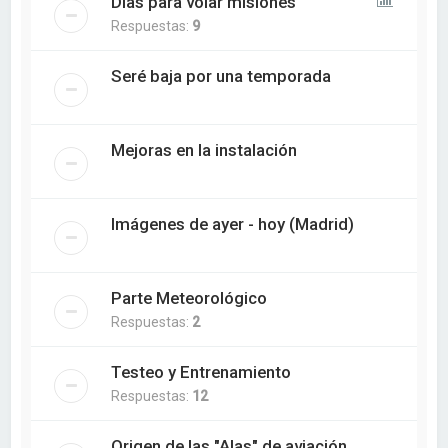
Dias para volar misiones
Respuestas:
9
Seré baja por una temporada
Mejoras en la instalación
Imágenes de ayer - hoy (Madrid)
Parte Meteorológico
Respuestas:
2
Testeo y Entrenamiento
Respuestas:
12
Origen de las "Alas" de aviación