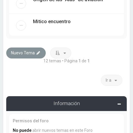
Mitico encuentro
Nuevo Tema
12 temas • Página
1
de
1
Ir a
Información
Permisos del foro
No puede
abrir nuevos temas en este Foro