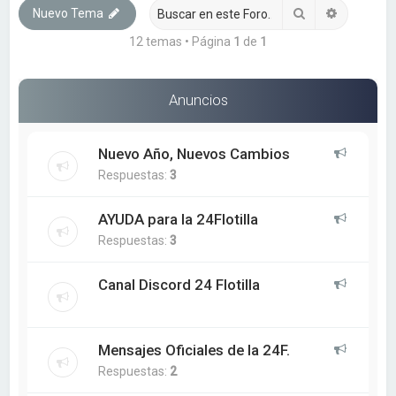
Buscar
Búsqueda
Nuevo Tema
12 temas • Página
1
de
1
Anuncios
Nuevo Año, Nuevos Cambios
Respuestas:
3
AYUDA para la 24Flotilla
Respuestas:
3
Canal Discord 24 Flotilla
Mensajes Oficiales de la 24F.
Respuestas:
2