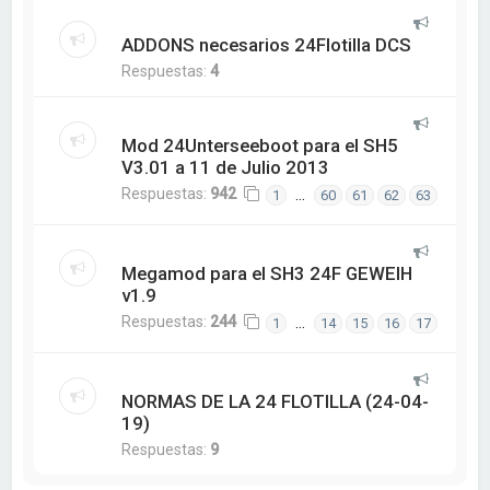
ADDONS necesarios 24Flotilla DCS
Respuestas:
4
Mod 24Unterseeboot para el SH5
V3.01 a 11 de Julio 2013
Respuestas:
942
…
1
60
61
62
63
Megamod para el SH3 24F GEWEIH
v1.9
Respuestas:
244
…
1
14
15
16
17
NORMAS DE LA 24 FLOTILLA (24-04-
19)
Respuestas:
9