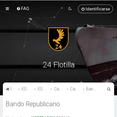
FAQ
Identificarse
24 Flotilla
B
Índice general
ESCUADRÓN 24F
ESCUADRÓN 24F IL2-1946
Campañas y Misiones
Campaña de la Guerra Civil Española
Bando Republicano
u
Bando Republicano
s
c