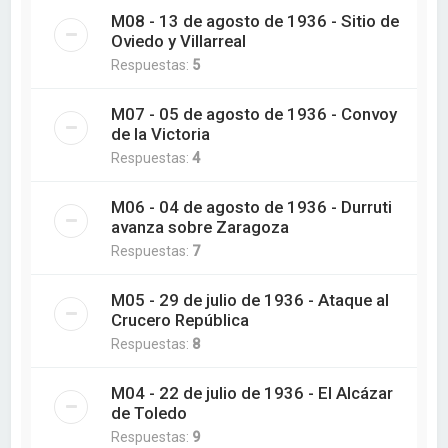
M08 - 13 de agosto de 1936 - Sitio de
Oviedo y Villarreal
Respuestas:
5
M07 - 05 de agosto de 1936 - Convoy
de la Victoria
Respuestas:
4
M06 - 04 de agosto de 1936 - Durruti
avanza sobre Zaragoza
Respuestas:
7
M05 - 29 de julio de 1936 - Ataque al
Crucero República
Respuestas:
8
M04 - 22 de julio de 1936 - El Alcázar
de Toledo
Respuestas:
9