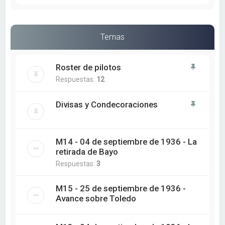
Temas
Roster de pilotos
Respuestas:
12
Divisas y Condecoraciones
M14 - 04 de septiembre de 1936 - La
retirada de Bayo
Respuestas:
3
M15 - 25 de septiembre de 1936 -
Avance sobre Toledo