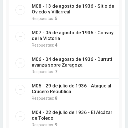
M08 - 13 de agosto de 1936 - Sitio de
Oviedo y Villarreal
Respuestas:
5
M07 - 05 de agosto de 1936 - Convoy
de la Victoria
Respuestas:
4
M06 - 04 de agosto de 1936 - Durruti
avanza sobre Zaragoza
Respuestas:
7
M05 - 29 de julio de 1936 - Ataque al
Crucero República
Respuestas:
8
M04 - 22 de julio de 1936 - El Alcázar
de Toledo
Respuestas:
9