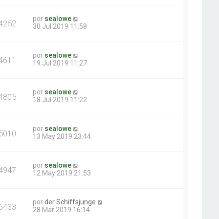
por
sealowe
4252
30 Jul 2019 11:58
por
sealowe
4611
19 Jul 2019 11:27
por
sealowe
4805
18 Jul 2019 11:22
por
sealowe
5010
13 May 2019 23:44
por
sealowe
4947
12 May 2019 21:53
por
der Schiffsjunge
6433
28 Mar 2019 16:14