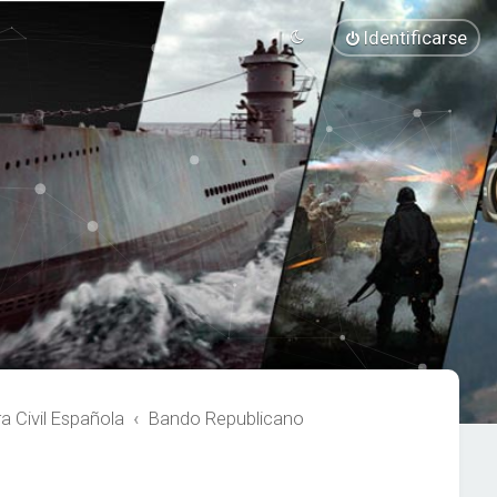
Identificarse
 Civil Española
Bando Republicano