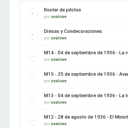
Roster de pilotos
por
sealowe
Divisas y Condecoraciones
por
sealowe
M14 - 04 de septiembre de 1936 - La r
por
sealowe
M15 - 25 de septiembre de 1936 - Ava
por
sealowe
M13 - 04 de septiembre de 1936 - La t
por
sealowe
M12 - 28 de agosto de 1936 - El Minist
por
sealowe