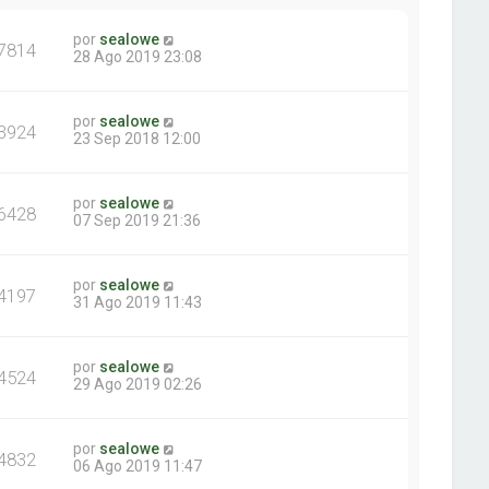
por
sealowe
7814
28 Ago 2019 23:08
por
sealowe
3924
23 Sep 2018 12:00
por
sealowe
6428
07 Sep 2019 21:36
por
sealowe
4197
31 Ago 2019 11:43
por
sealowe
4524
29 Ago 2019 02:26
por
sealowe
4832
06 Ago 2019 11:47