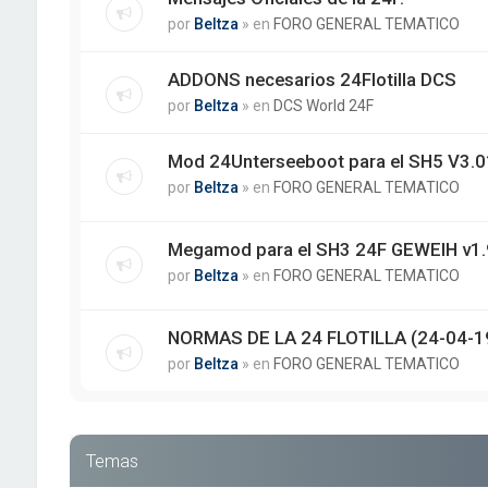
por
Beltza
» en
FORO GENERAL TEMATICO
ADDONS necesarios 24Flotilla DCS
por
Beltza
» en
DCS World 24F
Mod 24Unterseeboot para el SH5 V3.01
por
Beltza
» en
FORO GENERAL TEMATICO
Megamod para el SH3 24F GEWEIH v1.
por
Beltza
» en
FORO GENERAL TEMATICO
NORMAS DE LA 24 FLOTILLA (24-04-1
por
Beltza
» en
FORO GENERAL TEMATICO
Temas