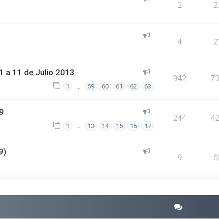
2
2
4
2
 a 11 de Julio 2013
942
7
…
1
59
60
61
62
63
9
244
4
…
1
13
14
15
16
17
9)
9
5