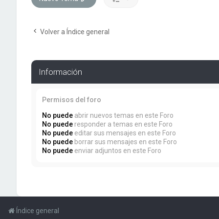
Volver a Índice general
Información
Permisos del foro
No puede
abrir nuevos temas en este Foro
No puede
responder a temas en este Foro
No puede
editar sus mensajes en este Foro
No puede
borrar sus mensajes en este Foro
No puede
enviar adjuntos en este Foro
Índice general