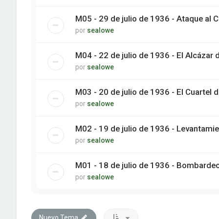
M05 - 29 de julio de 1936 - Ataque al 
por
sealowe
M04 - 22 de julio de 1936 - El Alcázar 
por
sealowe
M03 - 20 de julio de 1936 - El Cuartel 
por
sealowe
M02 - 19 de julio de 1936 - Levantami
por
sealowe
M01 - 18 de julio de 1936 - Bombardeo
por
sealowe
Nuevo Tema