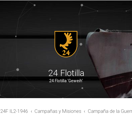
24 Flotilla
24 Flotilla 'Geweih'
4F IL2-1946
Campañas y Misiones
Campaña de la Guerra