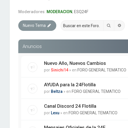
Moderadores:
MODERACION
,
ESQ24F
Buscar
Bú
Nuevo Tema
Anuncios
Nuevo Año, Nuevos Cambios
por
Sinichi14
» en
FORO GENERAL TEMATICO
AYUDA para la 24Flotilla
por
Beltza
» en
FORO GENERAL TEMATICO
Canal Discord 24 Flotilla
por
Lexu
» en
FORO GENERAL TEMATICO
Mensajes Oficiales de la 24F.