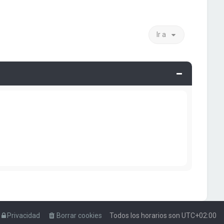
Ir a
Privacidad
Borrar cookies
Todos los horarios son
UTC+02:00