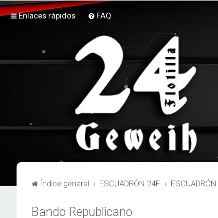
Enlaces rápidos
FAQ
Índice general
ESCUADRÓN 24F
ESCUADRÓN 2
Bando Republicano