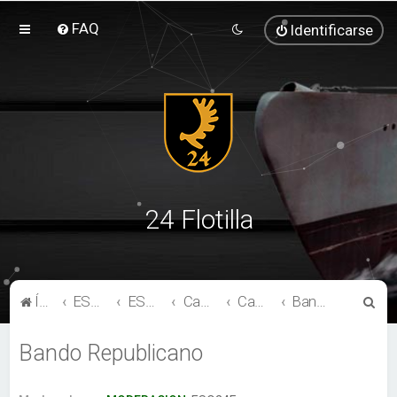
FAQ
Identificarse
24 Flotilla
B
Índice general
ESCUADRÓN 24F
ESCUADRÓN 24F IL2-1946
Campañas y Misiones
Campaña de la Guerra Civil Española
Bando Republicano
u
Bando Republicano
s
c