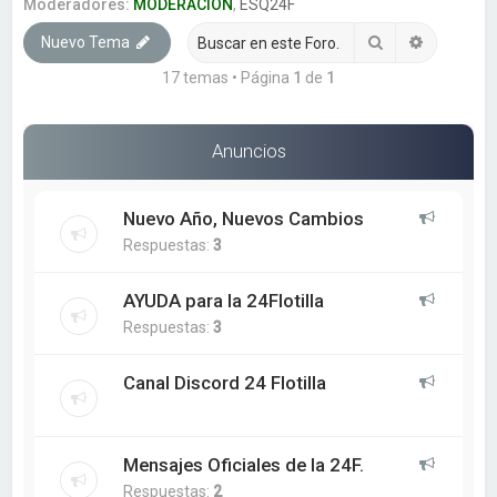
a
Moderadores:
MODERACION
,
ESQ24F
r
Buscar
Búsqueda
Nuevo Tema
17 temas • Página
1
de
1
Anuncios
Nuevo Año, Nuevos Cambios
Respuestas:
3
AYUDA para la 24Flotilla
Respuestas:
3
Canal Discord 24 Flotilla
Mensajes Oficiales de la 24F.
Respuestas:
2