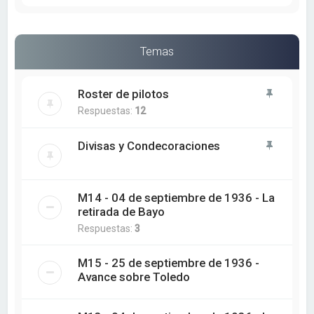
Temas
Roster de pilotos
Respuestas:
12
Divisas y Condecoraciones
M14 - 04 de septiembre de 1936 - La
retirada de Bayo
Respuestas:
3
M15 - 25 de septiembre de 1936 -
Avance sobre Toledo