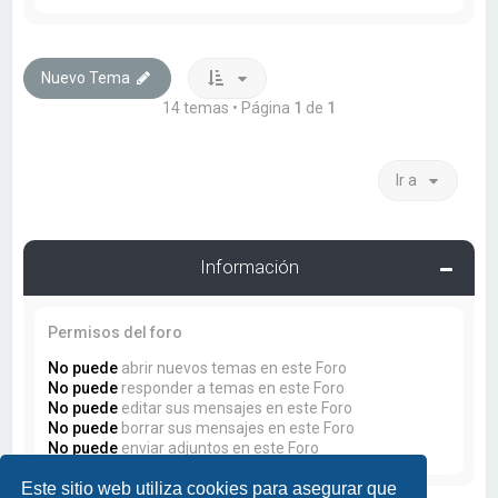
Nuevo Tema
14 temas • Página
1
de
1
Ir a
Información
Permisos del foro
No puede
abrir nuevos temas en este Foro
No puede
responder a temas en este Foro
No puede
editar sus mensajes en este Foro
No puede
borrar sus mensajes en este Foro
No puede
enviar adjuntos en este Foro
Este sitio web utiliza cookies para asegurar que