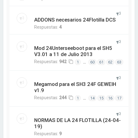
ADDONS necesarios 24Flotilla DCS
Respuestas:
4
Mod 24Unterseeboot para el SH5
V3.01 a 11 de Julio 2013
Respuestas:
942
…
1
60
61
62
63
Megamod para el SH3 24F GEWEIH
v1.9
Respuestas:
244
…
1
14
15
16
17
NORMAS DE LA 24 FLOTILLA (24-04-
19)
Respuestas:
9