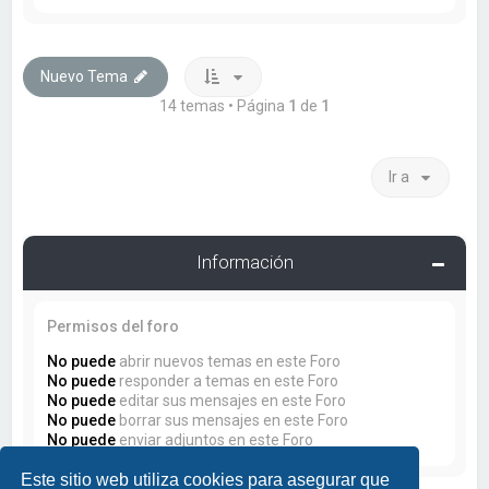
Nuevo Tema
14 temas • Página
1
de
1
Ir a
Información
Permisos del foro
No puede
abrir nuevos temas en este Foro
No puede
responder a temas en este Foro
No puede
editar sus mensajes en este Foro
No puede
borrar sus mensajes en este Foro
No puede
enviar adjuntos en este Foro
Este sitio web utiliza cookies para asegurar que