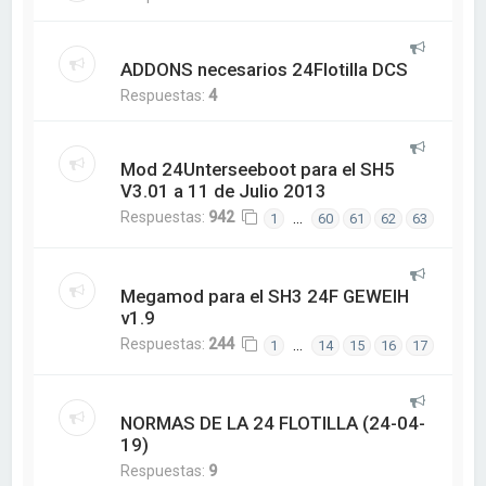
ADDONS necesarios 24Flotilla DCS
Respuestas:
4
Mod 24Unterseeboot para el SH5
V3.01 a 11 de Julio 2013
Respuestas:
942
…
1
60
61
62
63
Megamod para el SH3 24F GEWEIH
v1.9
Respuestas:
244
…
1
14
15
16
17
NORMAS DE LA 24 FLOTILLA (24-04-
19)
Respuestas:
9