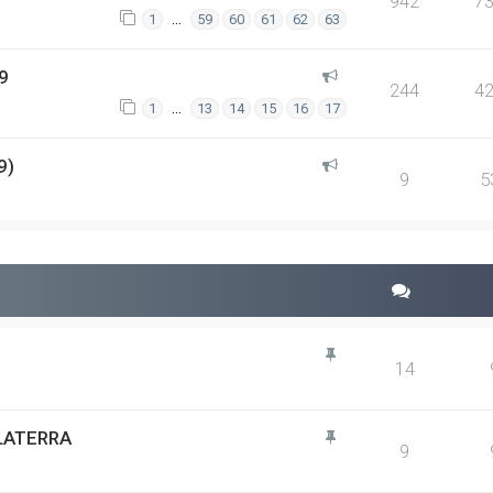
942
7
…
1
59
60
61
62
63
9
244
4
…
1
13
14
15
16
17
9)
9
5
14
GLATERRA
9