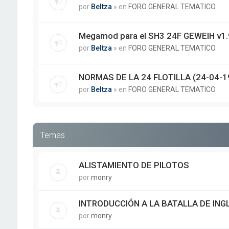
por
Beltza
» en
FORO GENERAL TEMATICO
Megamod para el SH3 24F GEWEIH v1.
por
Beltza
» en
FORO GENERAL TEMATICO
NORMAS DE LA 24 FLOTILLA (24-04-1
por
Beltza
» en
FORO GENERAL TEMATICO
Temas
ALISTAMIENTO DE PILOTOS
por
monry
INTRODUCCIÓN A LA BATALLA DE IN
por
monry