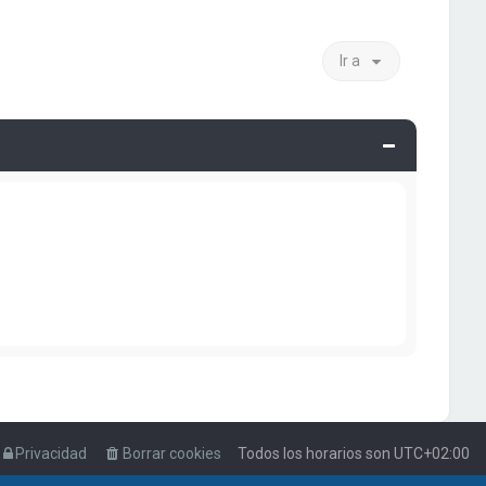
Ir a
Privacidad
Borrar cookies
Todos los horarios son
UTC+02:00