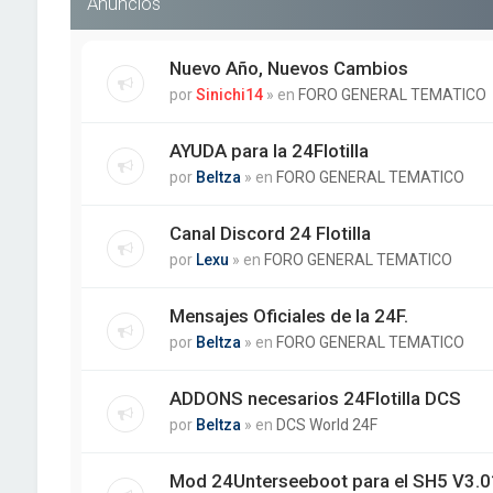
Anuncios
Nuevo Año, Nuevos Cambios
por
Sinichi14
» en
FORO GENERAL TEMATICO
AYUDA para la 24Flotilla
por
Beltza
» en
FORO GENERAL TEMATICO
Canal Discord 24 Flotilla
por
Lexu
» en
FORO GENERAL TEMATICO
Mensajes Oficiales de la 24F.
por
Beltza
» en
FORO GENERAL TEMATICO
ADDONS necesarios 24Flotilla DCS
por
Beltza
» en
DCS World 24F
Mod 24Unterseeboot para el SH5 V3.01