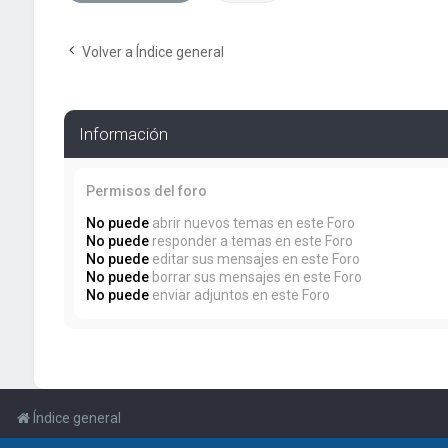
Volver a Índice general
Información
Permisos del foro
No puede
abrir nuevos temas en este Foro
No puede
responder a temas en este Foro
No puede
editar sus mensajes en este Foro
No puede
borrar sus mensajes en este Foro
No puede
enviar adjuntos en este Foro
Índice general