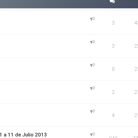
3
4
3
2
0
2
2
2
4
2
 a 11 de Julio 2013