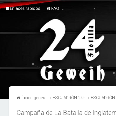
Enlaces rápidos
FAQ
Índice general
ESCUADRÓN 24F
ESCUADRÓN 2
Campaña de La Batalla de Inglater