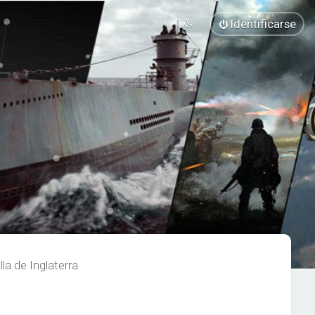
Identificarse
a de Inglaterra