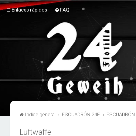
Enlaces rápidos
FAQ
Índice general
ESCUADRÓN 24F
ESCUADRÓN 2
Luftwaffe