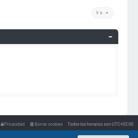
Ir a
Privacidad
Borrar cookies
Todos los horarios son
UTC+02:00