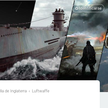
Identificarse
a de Inglaterra
Luftwaffe