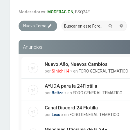
Moderadores:
MODERACION
,
ESQ24F
Buscar
Bú
Nuevo Tema
Anuncios
Nuevo Año, Nuevos Cambios
por
Sinichi14
» en
FORO GENERAL TEMATICO
AYUDA para la 24Flotilla
por
Beltza
» en
FORO GENERAL TEMATICO
Canal Discord 24 Flotilla
por
Lexu
» en
FORO GENERAL TEMATICO
Mensajes Oficiales de la 24F.