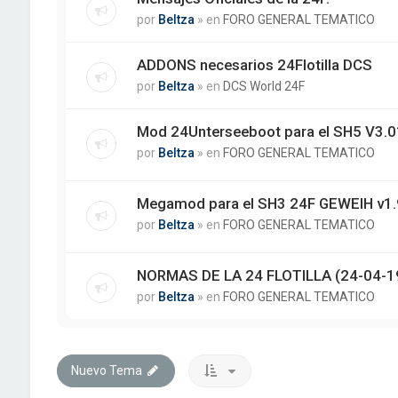
por
Beltza
» en
FORO GENERAL TEMATICO
ADDONS necesarios 24Flotilla DCS
por
Beltza
» en
DCS World 24F
Mod 24Unterseeboot para el SH5 V3.01
por
Beltza
» en
FORO GENERAL TEMATICO
Megamod para el SH3 24F GEWEIH v1.
por
Beltza
» en
FORO GENERAL TEMATICO
NORMAS DE LA 24 FLOTILLA (24-04-1
por
Beltza
» en
FORO GENERAL TEMATICO
Nuevo Tema