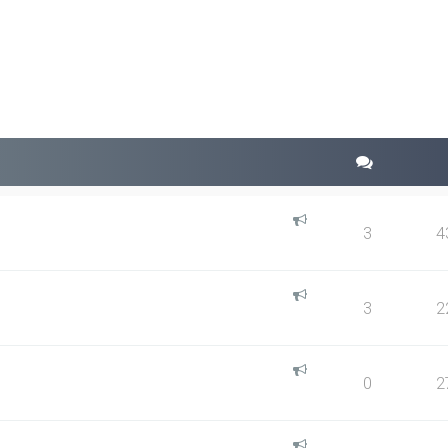
squeda avanzada
3
4
3
2
0
2