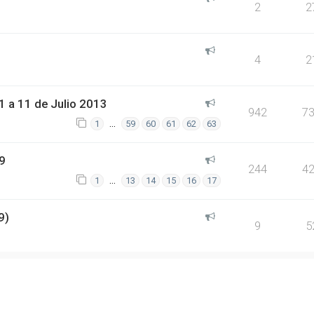
2
2
4
2
 a 11 de Julio 2013
942
7
…
1
59
60
61
62
63
9
244
4
…
1
13
14
15
16
17
9)
9
5