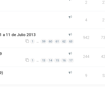
2
2
4
2
 a 11 de Julio 2013
942
7
…
1
59
60
61
62
63
9
244
4
…
1
13
14
15
16
17
9)
9
5