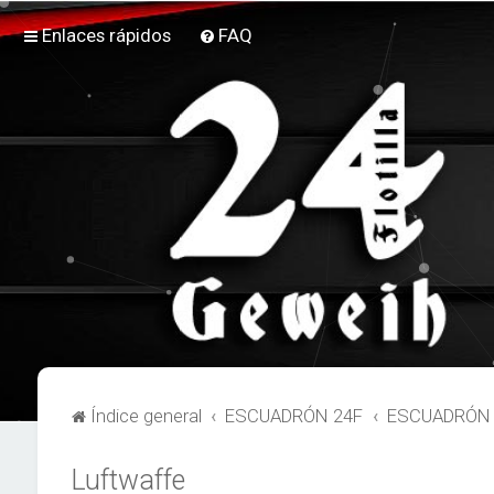
Enlaces rápidos
FAQ
Índice general
ESCUADRÓN 24F
ESCUADRÓN 2
Luftwaffe