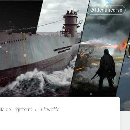
Identificarse
a de Inglaterra
Luftwaffe