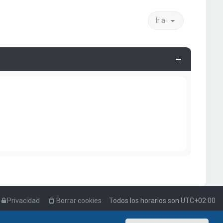
Ir a
Privacidad
Borrar cookies
Todos los horarios son
UTC+02:00