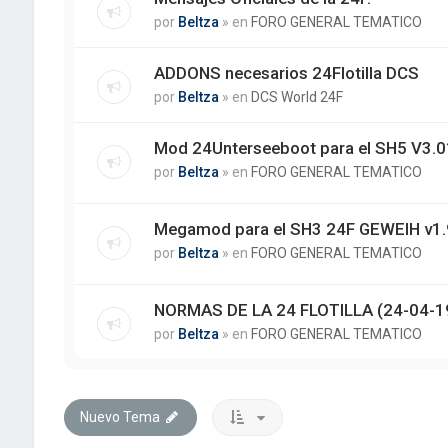
por
Beltza
» en
FORO GENERAL TEMATICO
ADDONS necesarios 24Flotilla DCS
por
Beltza
» en
DCS World 24F
Mod 24Unterseeboot para el SH5 V3.01
por
Beltza
» en
FORO GENERAL TEMATICO
Megamod para el SH3 24F GEWEIH v1.
por
Beltza
» en
FORO GENERAL TEMATICO
NORMAS DE LA 24 FLOTILLA (24-04-1
por
Beltza
» en
FORO GENERAL TEMATICO
Nuevo Tema