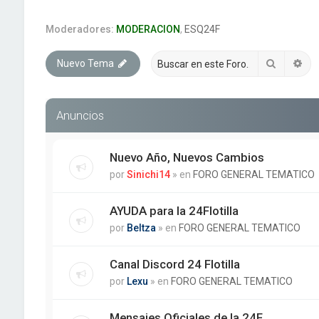
Moderadores:
MODERACION
,
ESQ24F
Buscar
Bú
Nuevo Tema
Anuncios
Nuevo Año, Nuevos Cambios
por
Sinichi14
» en
FORO GENERAL TEMATICO
AYUDA para la 24Flotilla
por
Beltza
» en
FORO GENERAL TEMATICO
Canal Discord 24 Flotilla
por
Lexu
» en
FORO GENERAL TEMATICO
Mensajes Oficiales de la 24F.