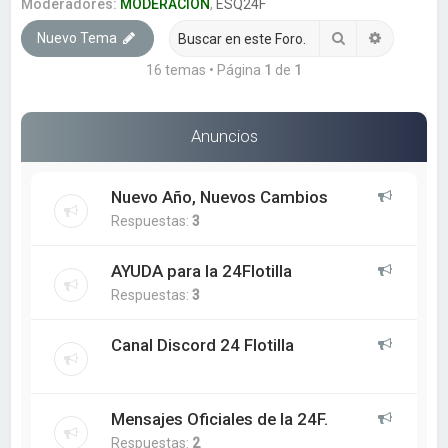
a
Moderadores:
MODERACION
,
ESQ24F
r
Buscar
Búsqueda
Nuevo Tema
16 temas • Página
1
de
1
Anuncios
Nuevo Año, Nuevos Cambios
Respuestas:
3
AYUDA para la 24Flotilla
Respuestas:
3
Canal Discord 24 Flotilla
Mensajes Oficiales de la 24F.
Respuestas:
2