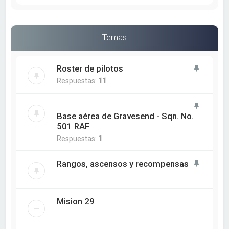
Temas
Roster de pilotos
Respuestas:
11
Base aérea de Gravesend - Sqn. No.
501 RAF
Respuestas:
1
Rangos, ascensos y recompensas
Mision 29