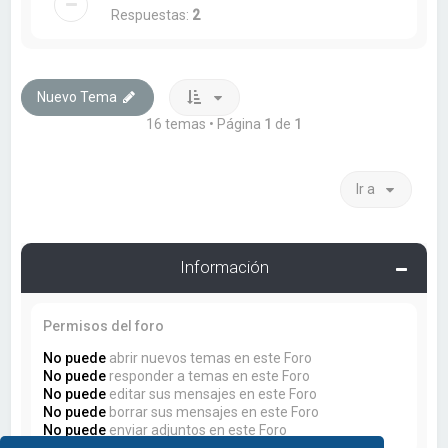
Respuestas:
2
Nuevo Tema
16 temas • Página
1
de
1
Ir a
Información
Permisos del foro
No puede
abrir nuevos temas en este Foro
No puede
responder a temas en este Foro
No puede
editar sus mensajes en este Foro
No puede
borrar sus mensajes en este Foro
No puede
enviar adjuntos en este Foro