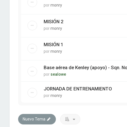
por
monry
MISIÓN 2
por
monry
MISIÓN 1
por
monry
Base aérea de Kenley (apoyo) - Sqn. N
por
sealowe
JORNADA DE ENTRENAMIENTO
por
monry
Nuevo Tema