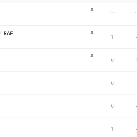
11
01 RAF
1
0
0
0
1