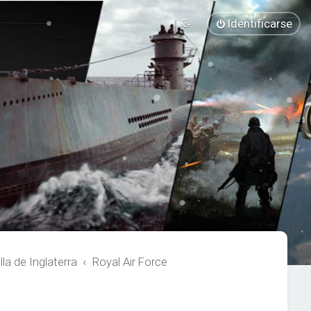
Identificarse
a de Inglaterra
Royal Air Force