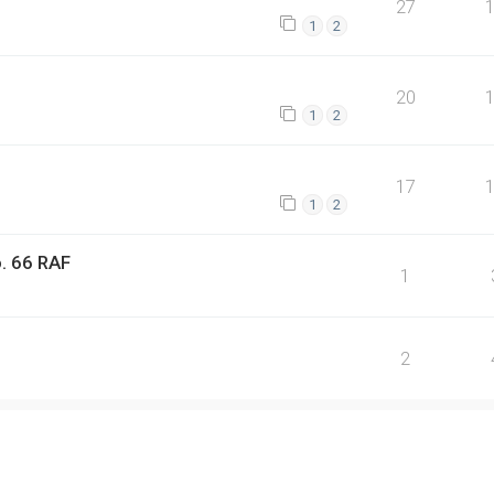
27
1
2
20
1
2
17
1
2
o. 66 RAF
1
2