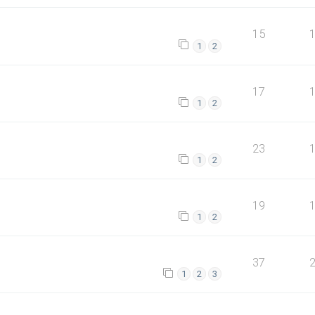
15
1
2
17
1
2
23
1
2
19
1
2
37
1
2
3