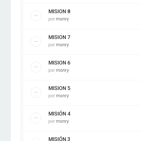
MISION 8
por
monry
MISION 7
por
monry
MISION 6
por
monry
MISION 5
por
monry
MISIÓN 4
por
monry
MISIÓN 3