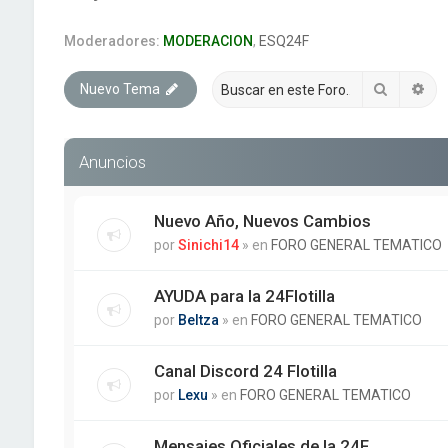
Moderadores:
MODERACION
,
ESQ24F
Buscar
Bú
Nuevo Tema
Anuncios
Nuevo Año, Nuevos Cambios
por
Sinichi14
» en
FORO GENERAL TEMATICO
AYUDA para la 24Flotilla
por
Beltza
» en
FORO GENERAL TEMATICO
Canal Discord 24 Flotilla
por
Lexu
» en
FORO GENERAL TEMATICO
Mensajes Oficiales de la 24F.