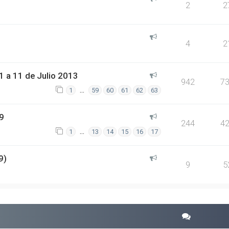
2
2
4
2
 a 11 de Julio 2013
942
7
…
1
59
60
61
62
63
9
244
4
…
1
13
14
15
16
17
9)
9
5