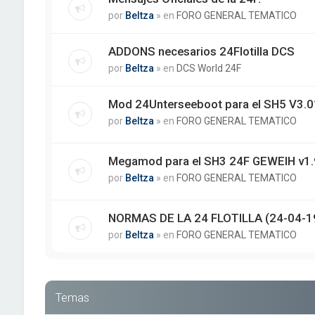
por
Beltza
» en
FORO GENERAL TEMATICO
ADDONS necesarios 24Flotilla DCS
por
Beltza
» en
DCS World 24F
Mod 24Unterseeboot para el SH5 V3.01
por
Beltza
» en
FORO GENERAL TEMATICO
Megamod para el SH3 24F GEWEIH v1.
por
Beltza
» en
FORO GENERAL TEMATICO
NORMAS DE LA 24 FLOTILLA (24-04-1
por
Beltza
» en
FORO GENERAL TEMATICO
Temas