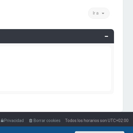
Ir a
Privacidad
Borrar cookies
Todos los horarios son
UTC+02:00