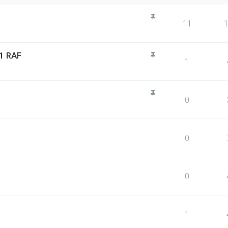
11
01 RAF
1
0
0
0
1