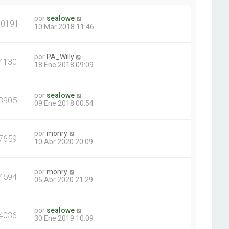
por
sealowe
10191
10 Mar 2018 11:46
por
PA_Willy
4130
18 Ene 2018 09:09
por
sealowe
3905
09 Ene 2018 00:54
por
monry
7659
10 Abr 2020 20:09
por
monry
4594
05 Abr 2020 21:29
por
sealowe
4036
30 Ene 2019 10:09