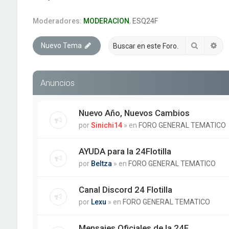
Moderadores:
MODERACION
,
ESQ24F
Buscar
Bú
Nuevo Tema
Anuncios
Nuevo Año, Nuevos Cambios
por
Sinichi14
» en
FORO GENERAL TEMATICO
AYUDA para la 24Flotilla
por
Beltza
» en
FORO GENERAL TEMATICO
Canal Discord 24 Flotilla
por
Lexu
» en
FORO GENERAL TEMATICO
Mensajes Oficiales de la 24F.