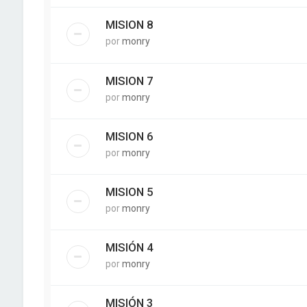
MISION 8
por
monry
MISION 7
por
monry
MISION 6
por
monry
MISION 5
por
monry
MISIÓN 4
por
monry
MISIÓN 3