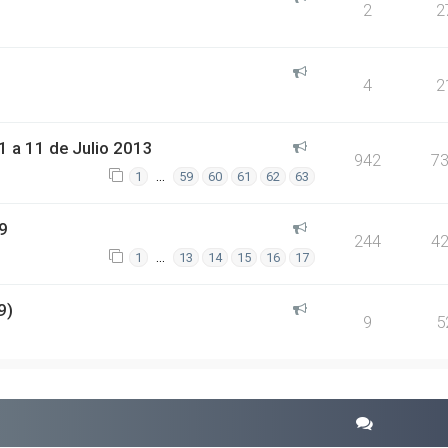
2
2
4
2
 a 11 de Julio 2013
942
7
…
1
59
60
61
62
63
9
244
4
…
1
13
14
15
16
17
9)
9
5