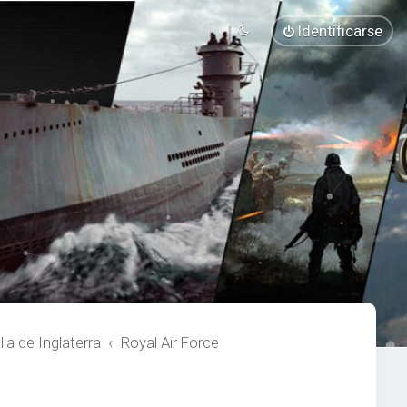
Identificarse
a de Inglaterra
Royal Air Force