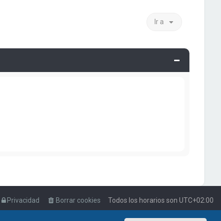
Ir a
Privacidad
Borrar cookies
Todos los horarios son
UTC+02:00