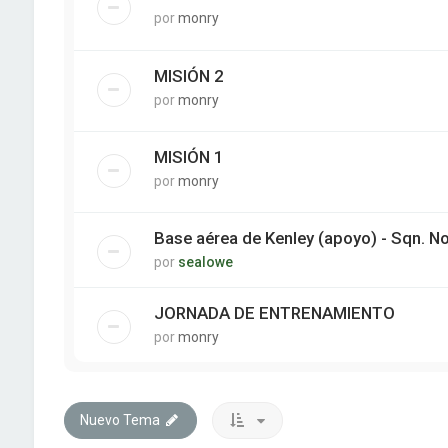
por
monry
MISIÓN 2
por
monry
MISIÓN 1
por
monry
Base aérea de Kenley (apoyo) - Sqn. N
por
sealowe
JORNADA DE ENTRENAMIENTO
por
monry
Nuevo Tema