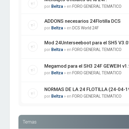
por
Beltza
» en
FORO GENERAL TEMATICO
ADDONS necesarios 24Flotilla DCS
por
Beltza
» en
DCS World 24F
Mod 24Unterseeboot para el SH5 V3.01
por
Beltza
» en
FORO GENERAL TEMATICO
Megamod para el SH3 24F GEWEIH v1.
por
Beltza
» en
FORO GENERAL TEMATICO
NORMAS DE LA 24 FLOTILLA (24-04-1
por
Beltza
» en
FORO GENERAL TEMATICO
Temas