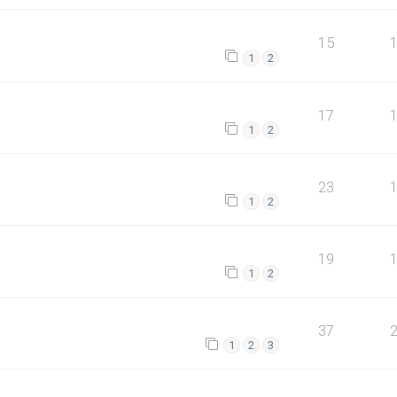
15
1
2
17
1
2
23
1
2
19
1
2
37
1
2
3