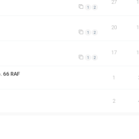
27
1
2
20
1
2
17
1
2
o. 66 RAF
1
2