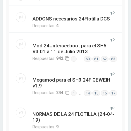
ADDONS necesarios 24Flotilla DCS
Respuestas:
4
Mod 24Unterseeboot para el SH5
V3.01 a 11 de Julio 2013
Respuestas:
942
…
1
60
61
62
63
Megamod para el SH3 24F GEWEIH
v1.9
Respuestas:
244
…
1
14
15
16
17
NORMAS DE LA 24 FLOTILLA (24-04-
19)
Respuestas:
9