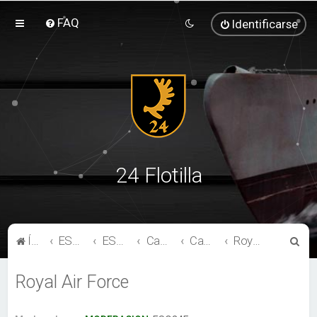
FAQ
Identificarse
24 Flotilla
B
Índice general
ESCUADRÓN 24F
ESCUADRÓN 24F IL2-1946
Campañas y Misiones
Campaña de La Batalla de Inglaterra
Royal Air Force
u
Royal Air Force
s
c