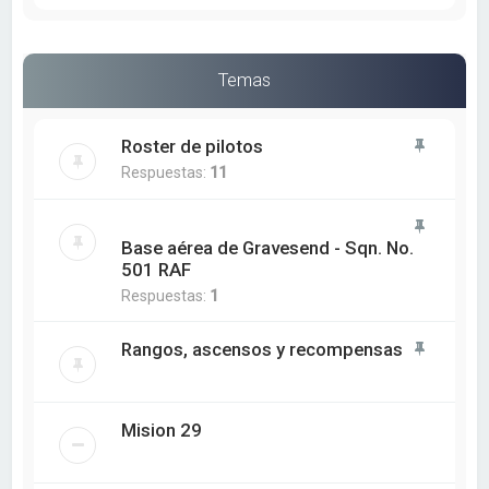
Temas
Roster de pilotos
Respuestas:
11
Base aérea de Gravesend - Sqn. No.
501 RAF
Respuestas:
1
Rangos, ascensos y recompensas
Mision 29