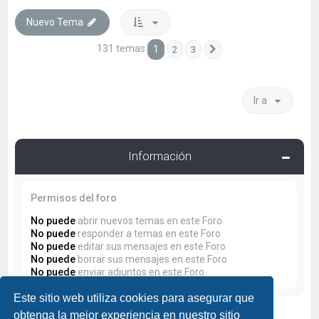
Nuevo Tema
131 temas
1
2
3
Siguiente
Ir a
Información
Permisos del foro
No puede
abrir nuevos temas en este Foro
No puede
responder a temas en este Foro
No puede
editar sus mensajes en este Foro
No puede
borrar sus mensajes en este Foro
No puede
enviar adjuntos en este Foro
Este sitio web utiliza cookies para asegurar que
obtenga la mejor experiencia en nuestro sitio