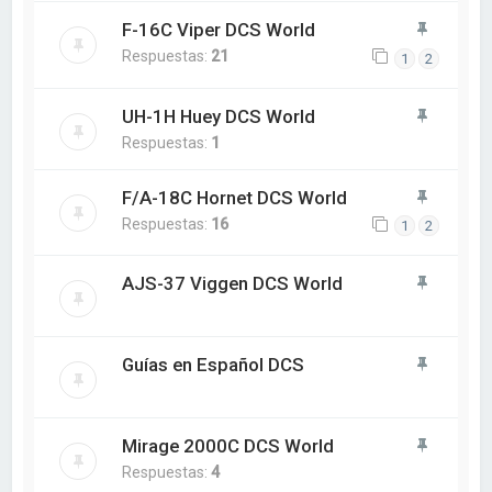
F-16C Viper DCS World
Respuestas:
21
1
2
UH-1H Huey DCS World
Respuestas:
1
F/A-18C Hornet DCS World
Respuestas:
16
1
2
AJS-37 Viggen DCS World
Guías en Español DCS
Mirage 2000C DCS World
Respuestas:
4