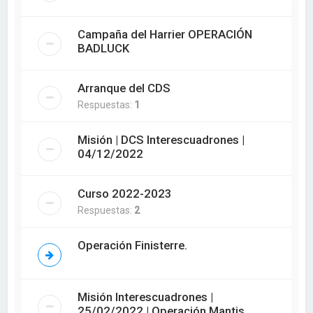
Campaña del Harrier OPERACIÓN
BADLUCK
Arranque del CDS
Respuestas:
1
Misión | DCS Interescuadrones |
04/12/2022
Curso 2022-2023
Respuestas:
2
Operación Finisterre.
Misión Interescuadrones |
25/02/2022 | Operación Mantis