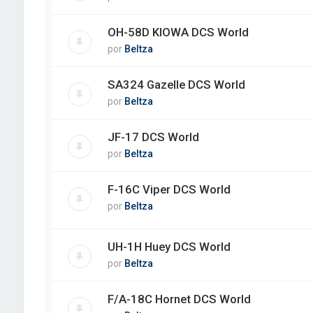
OH-58D KIOWA DCS World
por
Beltza
SA324 Gazelle DCS World
por
Beltza
JF-17 DCS World
por
Beltza
F-16C Viper DCS World
por
Beltza
UH-1H Huey DCS World
por
Beltza
F/A-18C Hornet DCS World