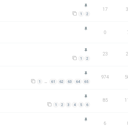
17
1
2
0
23
1
2
974
5
…
1
61
62
63
64
65
85
1
1
2
3
4
5
6
6