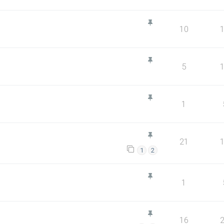
10
5
1
21
1
2
1
16