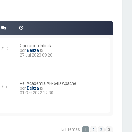
Operación Infinita
210
V
por
Beltza
e
27 Jul 2023 09:20
r
ú
l
t
i
m
Re: Academia AH-64D Apache
86
o
V
por
Beltza
m
e
01 Oct 2022 12:30
e
r
n
ú
s
l
a
t
j
i
e
m
o
131 temas
1
2
3
m
Siguiente