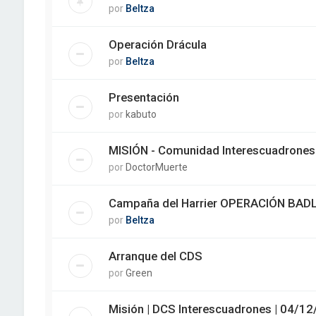
por
Beltza
Operación Drácula
por
Beltza
Presentación
por
kabuto
MISIÓN - Comunidad Interescuadrone
por
DoctorMuerte
Campaña del Harrier OPERACIÓN BAD
por
Beltza
Arranque del CDS
por
Green
Misión | DCS Interescuadrones | 04/1