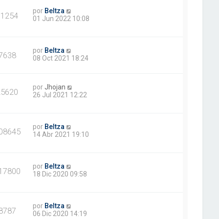
por
Beltza
31254
01 Jun 2022 10:08
por
Beltza
7638
08 Oct 2021 18:24
por
Jhojan
25620
26 Jul 2021 12:22
por
Beltza
08645
14 Abr 2021 19:10
por
Beltza
17800
18 Dic 2020 09:58
por
Beltza
8787
06 Dic 2020 14:19