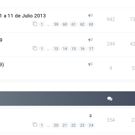
 a 11 de Julio 2013
942
7
…
1
59
60
61
62
63
9
244
4
…
1
13
14
15
16
17
9)
9
5
354
2
…
1
20
21
22
23
24