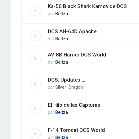
Ka-50 Black Shark Kamov de DCS
por
Beltza
DCS AH-64D Apache
por
Beltza
AV-8B Harrier DCS World
por
Beltza
DCS: Updates....
por
Silver_Dragon
El Hilo de las Capturas
por
Beltza
F-14 Tomcat DCS World
por
Beltza