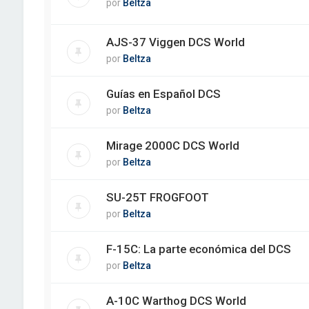
por
Beltza
AJS-37 Viggen DCS World
por
Beltza
Guías en Español DCS
por
Beltza
Mirage 2000C DCS World
por
Beltza
SU-25T FROGFOOT
por
Beltza
F-15C: La parte económica del DCS
por
Beltza
A-10C Warthog DCS World