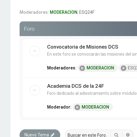
Moderadores:
MODERACION
,
ESQ24F
Foro
Convocatoria de Misiones DCS
En este foro se convocarán las misiones del s
Moderadores:
MODERACION
ESQ
Academia DCS de la 24F
Foro dedicado al adiestramiento sobre módulo
Moderador:
MODERACION
Buscar
Bú
Nuevo Tema