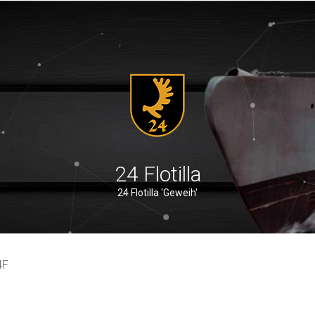
24 Flotilla
24 Flotilla 'Geweih'
4F