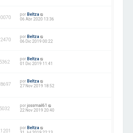
por
Beltza
10070
06 Abr 2020 13:36
por
Beltza
12470
06 Dic 2019 00:22
por
Beltza
5362
01 Dic 2019 11:41
por
Beltza
18697
27 Nov 2019 18:52
por
jossmail61
5032
22 Nov 2019 20:40
por
Beltza
21201
31 Jul 2019 22:13