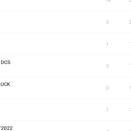
0
1
s DCS
0
LUCK
0
1
2/2022