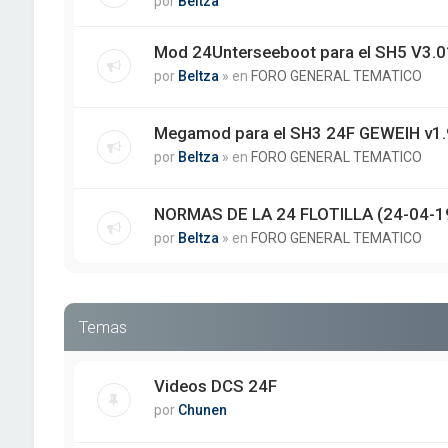
por
Beltza
Mod 24Unterseeboot para el SH5 V3.01
por
Beltza
» en
FORO GENERAL TEMATICO
Megamod para el SH3 24F GEWEIH v1.
por
Beltza
» en
FORO GENERAL TEMATICO
NORMAS DE LA 24 FLOTILLA (24-04-1
por
Beltza
» en
FORO GENERAL TEMATICO
Temas
Videos DCS 24F
por
Chunen