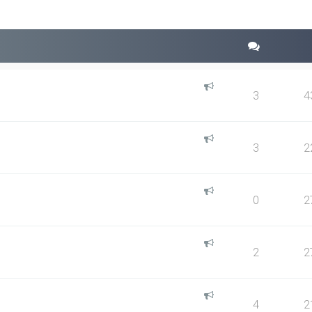
3
4
3
2
0
2
2
2
4
2