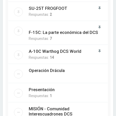
SU-25T FROGFOOT
Respuestas:
2
F-15C: La parte económica del DCS
Respuestas:
7
A-10C Warthog DCS World
Respuestas:
14
Operación Drácula
Presentación
Respuestas:
1
MISIÓN - Comunidad
Interescuadrones DCS