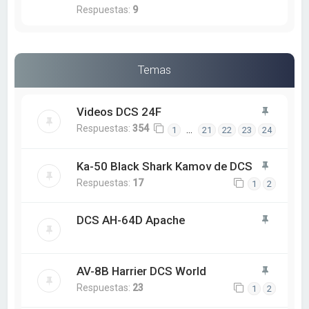
Respuestas:
9
Temas
Videos DCS 24F
Respuestas:
354
…
1
21
22
23
24
Ka-50 Black Shark Kamov de DCS
Respuestas:
17
1
2
DCS AH-64D Apache
AV-8B Harrier DCS World
Respuestas:
23
1
2