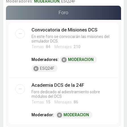
a
Moderadores:
MODERACION
,
ESQ24F
r
Foro
Convocatoria de Misiones DCS
En este foro se convocarán las misiones del
simulador DCS.
Temas:
84
Mensajes:
210
Moderadores:
MODERACION
ESQ24F
Academia DCS de la 24F
Foro dedicado al adiestramiento sobre
módulos del DCS
Temas:
15
Mensajes:
86
Moderador:
MODERACION