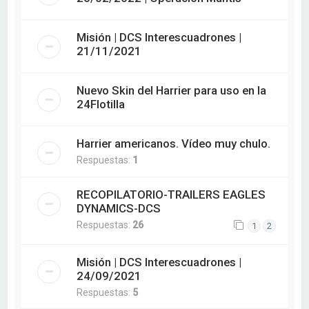
Misión | DCS Interescuadrones |
21/11/2021
Nuevo Skin del Harrier para uso en la
24Flotilla
Harrier americanos. Vídeo muy chulo.
Respuestas:
1
RECOPILATORIO-TRAILERS EAGLES
DYNAMICS-DCS
Respuestas:
26
1
2
Misión | DCS Interescuadrones |
24/09/2021
Respuestas:
5