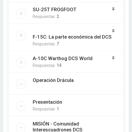
SU-25T FROGFOOT
Respuestas:
2
F-15C: La parte económica del DCS
Respuestas:
7
A-10C Warthog DCS World
Respuestas:
14
Operación Drácula
Presentación
Respuestas:
1
MISIÓN - Comunidad
Interescuadrones DCS