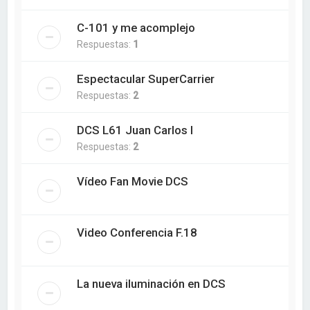
C-101 y me acomplejo
Respuestas:
1
Espectacular SuperCarrier
Respuestas:
2
DCS L61 Juan Carlos I
Respuestas:
2
Vídeo Fan Movie DCS
Video Conferencia F.18
La nueva iluminación en DCS