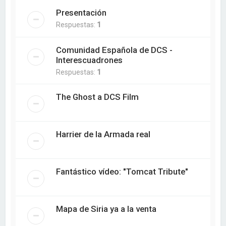
Presentación
Respuestas:
1
Comunidad Española de DCS -
Interescuadrones
Respuestas:
1
The Ghost a DCS Film
Harrier de la Armada real
Fantástico vídeo: "Tomcat Tribute"
Mapa de Siria ya a la venta