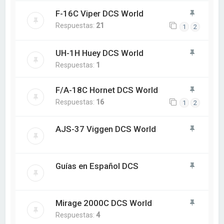
F-16C Viper DCS World
Respuestas:
21
1
2
UH-1H Huey DCS World
Respuestas:
1
F/A-18C Hornet DCS World
Respuestas:
16
1
2
AJS-37 Viggen DCS World
Guías en Español DCS
Mirage 2000C DCS World
Respuestas:
4