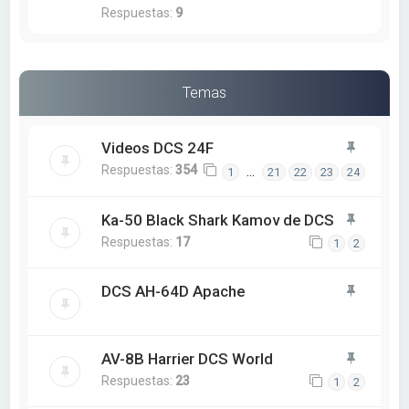
Respuestas:
9
Temas
Videos DCS 24F
Respuestas:
354
…
1
21
22
23
24
Ka-50 Black Shark Kamov de DCS
Respuestas:
17
1
2
DCS AH-64D Apache
AV-8B Harrier DCS World
Respuestas:
23
1
2