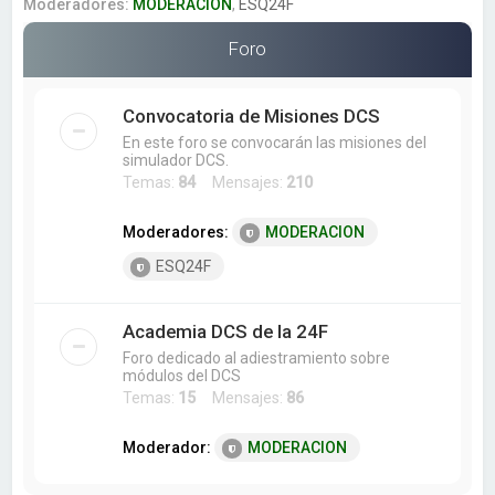
a
Moderadores:
MODERACION
,
ESQ24F
r
Foro
Convocatoria de Misiones DCS
En este foro se convocarán las misiones del
simulador DCS.
Temas:
84
Mensajes:
210
Moderadores:
MODERACION
ESQ24F
Academia DCS de la 24F
Foro dedicado al adiestramiento sobre
módulos del DCS
Temas:
15
Mensajes:
86
Moderador:
MODERACION