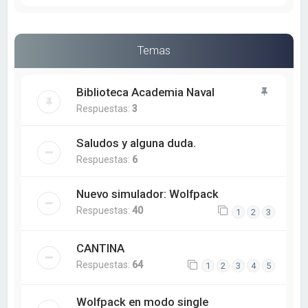
Temas
Biblioteca Academia Naval
Respuestas:
3
Saludos y alguna duda.
Respuestas:
6
Nuevo simulador: Wolfpack
Respuestas:
40
1
2
3
CANTINA
Respuestas:
64
1
2
3
4
5
Wolfpack en modo single