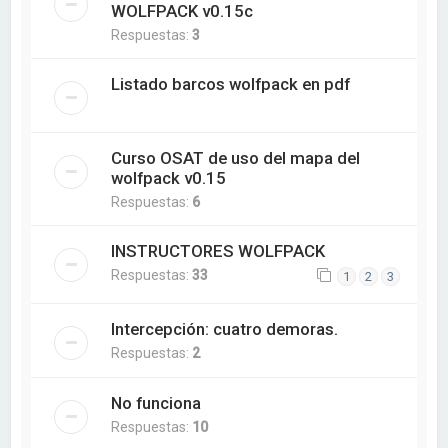
WOLFPACK v0.15c
Respuestas:
3
Listado barcos wolfpack en pdf
Curso OSAT de uso del mapa del
wolfpack v0.15
Respuestas:
6
INSTRUCTORES WOLFPACK
Respuestas:
33
1
2
3
Intercepción: cuatro demoras.
Respuestas:
2
No funciona
Respuestas:
10