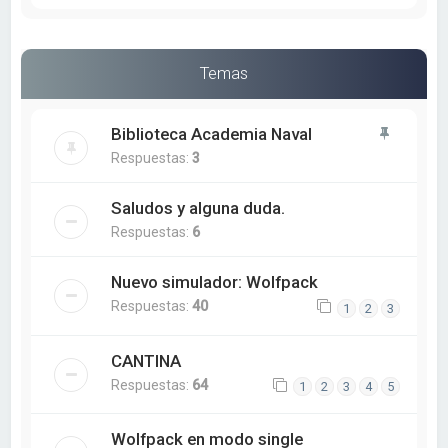
Temas
Biblioteca Academia Naval
Respuestas:
3
Saludos y alguna duda.
Respuestas:
6
Nuevo simulador: Wolfpack
Respuestas:
40
1
2
3
CANTINA
Respuestas:
64
1
2
3
4
5
Wolfpack en modo single