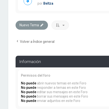
por
Beltza
Nuevo Tema
Volver a Índice general
Información
Permisos del foro
No puede
abrir nuevos temas en este Foro
No puede
responder a temas en este Foro
No puede
editar sus mensajes en este Foro
No puede
borrar sus mensajes en este Foro
No puede
enviar adjuntos en este Foro