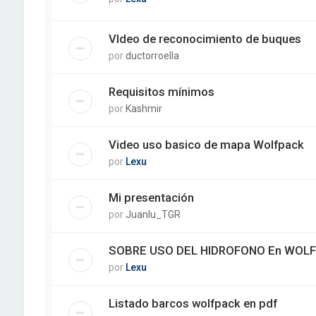
VIdeo de reconocimiento de buques
por
ductorroella
Requisitos mínimos
por
Kashmir
Video uso basico de mapa Wolfpack
por
Lexu
Mi presentación
por
Juanlu_TGR
SOBRE USO DEL HIDROFONO En WOLF
por
Lexu
Listado barcos wolfpack en pdf