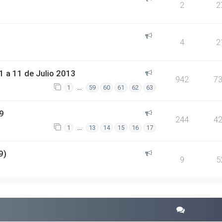
2
2
4
2
 a 11 de Julio 2013
942
7
…
1
59
60
61
62
63
9
244
4
…
1
13
14
15
16
17
9)
9
5