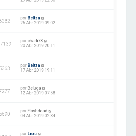
por
Beltza
6382
26 Abr 2019 09:02
por
charli78
27139
20 Abr 2019 20:11
por
Beltza
5363
17 Abr 2019 19:11
por
Beluga
7277
12 Abr 2019 07:58
por
Flashdead
5690
04 Abr 2019 02:34
por
Lexu