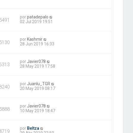
por
patadepalo
5491
02 Jul 2019 19:51
por
Kashmir
5130
28 Jun 2019 16:33
por
Javier078
6313
28 May 2019 17:58
por
Juanlu_TGR
8240
20 May 2019 08:17
por
Javier078
5888
10 May 2019 18:47
por
Beltza
4719
29 Abr 2019 22:50