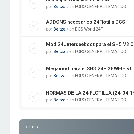
por
Beltza
» en
FORO GENERAL TEMATICO
ADDONS necesarios 24Flotilla DCS
por
Beltza
» en
DCS World 24F
Mod 24Unterseeboot para el SH5 V3.01
por
Beltza
» en
FORO GENERAL TEMATICO
Megamod para el SH3 24F GEWEIH v1.
por
Beltza
» en
FORO GENERAL TEMATICO
NORMAS DE LA 24 FLOTILLA (24-04-1
por
Beltza
» en
FORO GENERAL TEMATICO
Temas