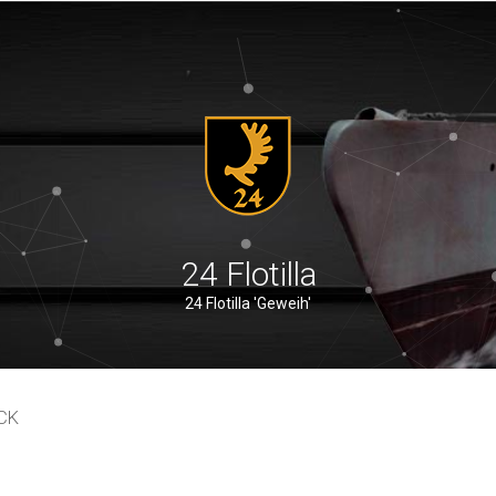
24 Flotilla
24 Flotilla 'Geweih'
CK