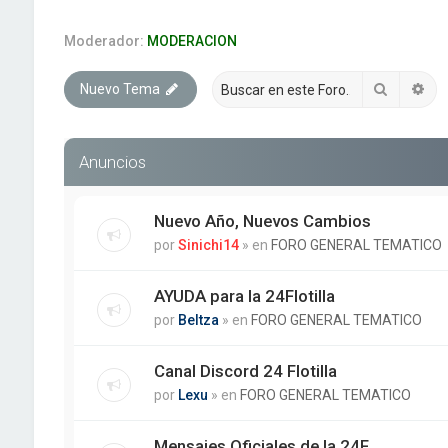
Moderador:
MODERACION
Buscar
Bú
Nuevo Tema
Anuncios
Nuevo Año, Nuevos Cambios
por
Sinichi14
» en
FORO GENERAL TEMATICO
AYUDA para la 24Flotilla
por
Beltza
» en
FORO GENERAL TEMATICO
Canal Discord 24 Flotilla
por
Lexu
» en
FORO GENERAL TEMATICO
Mensajes Oficiales de la 24F.