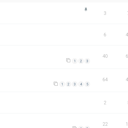
3
6
40
1
2
3
64
1
2
3
4
5
2
22