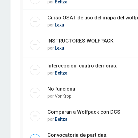
por
Beltza
Curso OSAT de uso del mapa del wolfp
por
Lexu
INSTRUCTORES WOLFPACK
por
Lexu
Intercepción: cuatro demoras.
por
Beltza
No funciona
por
VonKrop
Comparan a Wolfpack con DCS
por
Beltza
Convocatoria de partidas.