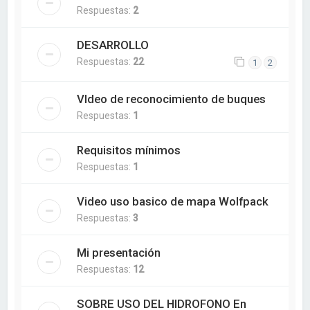
Respuestas:
2
DESARROLLO
Respuestas:
22
1
2
VIdeo de reconocimiento de buques
Respuestas:
1
Requisitos mínimos
Respuestas:
1
Video uso basico de mapa Wolfpack
Respuestas:
3
Mi presentación
Respuestas:
12
SOBRE USO DEL HIDROFONO En