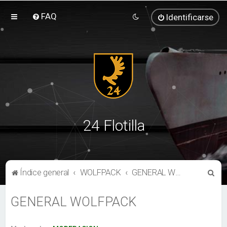
FAQ
Identificarse
24 Flotilla
B
Índice general
WOLFPACK
GENERAL WOLFPACK
u
GENERAL WOLFPACK
s
c